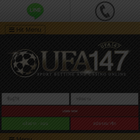
Hit Menu
LOGIN NOW
แจ้งฝาก - ถอน
สมัครสมาชิก
Menu