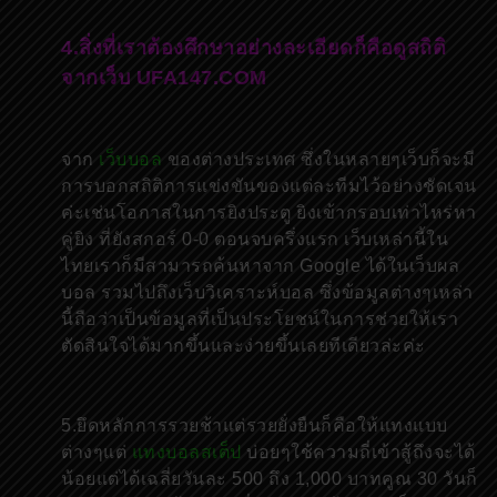
4.สิ่งที่เราต้องศึกษาอย่างละเอียดก็คือดูสถิติ
จากเว็บ UFA147.COM
จาก
เว็บบอล
ของต่างประเทศ ซึ่งในหลายๆเว็บก็จะมี
การบอกสถิติการแข่งขันของแต่ละทีมไว้อย่างชัดเจน
ค่ะเช่นโอกาสในการยิงประตู ยิงเข้ากรอบเท่าไหร่หา
คู่ยิง ที่ยังสกอร์ 0-0 ตอนจบครึ่งแรก เว็บเหล่านี้ใน
ไทยเราก็มีสามารถค้นหาจาก Google ได้ในเว็บผล
บอล รวมไปถึงเว็บวิเคราะห์บอล ซึ่งข้อมูลต่างๆเหล่า
นี้ถือว่าเป็นข้อมูลที่เป็นประโยชน์ในการช่วยให้เรา
ตัดสินใจได้มากขึ้นและง่ายขึ้นเลยทีเดียวล่ะค่ะ
5.ยึดหลักการรวยช้าแต่รวยยั่งยืนก็คือให้แทงแบบ
ต่างๆแต่
แทงบอลสเต็ป
บ่อยๆใช้ความถี่เข้าสู้ถึงจะได้
น้อยแต่ได้เฉลี่ยวันละ 500 ถึง 1,000 บาทคูณ 30 วันก็