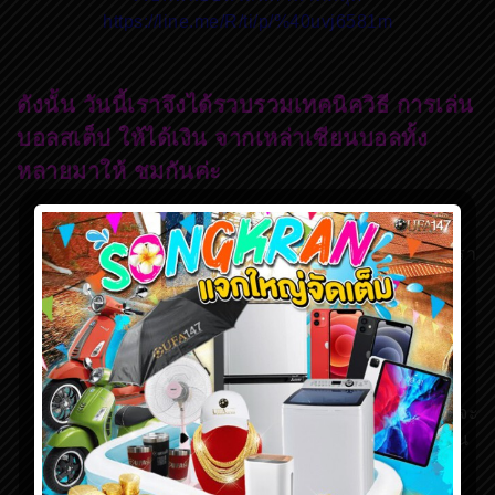
https://line.me/R/ti/p/%40uvj6581m
ดังนั้น วันนี้เราจึงได้รวบรวมเทคนิควิธี การเล่น
บอลสเต็ป ให้ได้เงิน จากเหล่าเซียนบอลทั้ง
หลายมาให้ ชมกันค่ะ
1. ในการเล่น
แทงบอล
จะมีหลายแบบหลายลีกให้เรา
พยายามเลือกเล่นบอลใหญ่เพราะราคาค่อนข้างดี
กว่า
2.หากเป็นไปได้ให้คุณควรหาเงินทุนสักก้อนหนึ่งค่ะ
นำมาแทนทั้งสองข้างแล้วรอเวลาให้
ราคาไหล
ซึ่งจะ
เป็นวิธีการที่จะช่วยให้เราได้เงินไว และมีโอกาสเป็น
ไปได้ที่เราจะได้เงินมากกว่าการแท่งในรูปแบบทั่วๆ
ไป