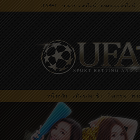
UFABET
บาคาร่าออนไลน์
แทงบอลออนไลน์
หน้าหลัก
สมัครสมาชิก
กิจกรรม
ทา