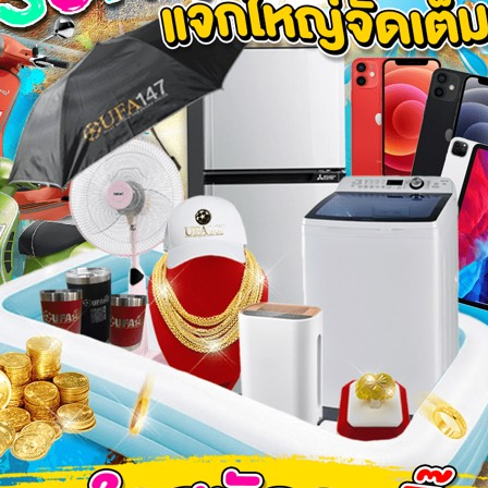
ข่าวบอลวันนี้ ไม่น่าเจ็บบ่อย! เชสก์ ฟ
สามารถเล่นให้บาร์เซโลน่า , เรอัล มาด
Posted on
17 November 2020
by
ข่าวบอลวันนี้ เชสก์ ฟาเบรกาส กองกลางมา