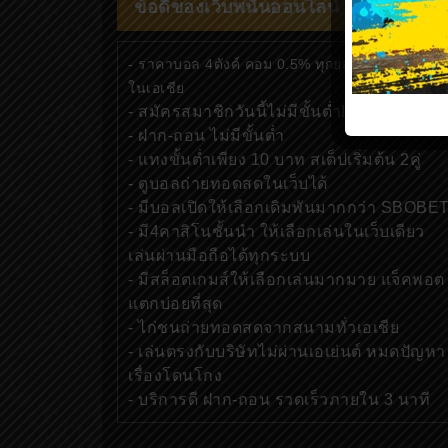
ข้อดีของเว็บพนันออนไลน์ UFABET
- ราคาบอล 4ตังค์ คอม 0.5% ทุกยอดการเล่นดีที่สุ
ในเอเชีย
- สมัครสมาชิกวันนี้ไม่มีขั้นต่ำ!!
- ฝาก-ถอน ไม่มีขั้นต่ำ
- แทงขั้นต่ำเพียง 10 บาท สเต็ปเริ่มต้น 2คู่
- ดูบอลถ่ายทอดสดในเว็บได้
- มีบอลเปิดให้เลือกเดิมพันมากกว่า SBOBE
- มี4คาสิโนชั้นนำ ให้เลือกเล่นในเว็บเดียว
เล่นผ่านมือถือได้ทุกระบบ
- มีสล็อตเกมส์ให้เลือกเล่นมากมาย แจ็คพอต
แตกบ่อยที่สุด
- ไก่ชนถ่ายทอดสดจากสนามทั่วเอเชีย
- เล่นตรงกับบริษัทไม่ผ่านเอเย่นต์ หมดปัญหา
เรื่องโดนโกง
- บริการดี ฝาก-ถอน รวดเร็วภายใน 3 นาที