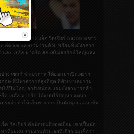
อนร่วมทีมอย่าง แจ็ค วิลเชียร์ กองกลางชาว
ด ที่ตัวเขาเคยร่วมงานด้วย พร้อมทั้งยังกล่าว
น่า และ เรอัล มาดริด สองสโมสรยักษ์ใหญ่แห่ง
าง เชสก์ ฟาเบรกาส ได้ออกมาเปิดเผยว่า
ังกฤษ ที่มีพรสวรรค์สูงที่สุด ที่ตัวเขาเคยร่วม
ับทัพไอ้ปืนใหญ่ อาร์เซน่อล แถมยังสามารถค้า
รือ เรอัล มาดริด ได้แบบไร้ปัญหา แต่น่า
่เป็นประจำ ทำให้เส้นทางการเป็นนักฟุตบอลอาชีพ
 วิลเชียร์ คือนักเตะที่ยอดเยี่ยม เขาเป็นนัก
ท่าที่ผมเคยร่วมงานด้วยเลยทีเดียว ผมเชื่อว่า