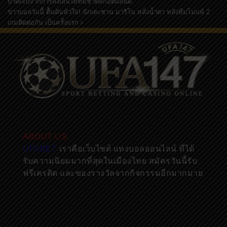
บาดเจ็บจากการลงเล่นให้ทีมชาติสก็อตแลนด์
ข่าวบอลวันนี้ ตื้นตันหัวใจ! นักเตะซาน มาริโน หลั่งน้ำตา หลังทีมไม่แพ้ 2
เกมติดต่อกัน เป็นครั้งแรก
ABOUT US
UFABET
เราคือเว็บไซต์ แทงบอลออนไลน์ ที่ได้
รับความนิยมมากที่สุดในเมืองไทย สมัครวันนี้รับ
ฟรีเครดิต และของรางวัลจากกิจกรรมอีกมากมาย
กลุ่มลับพริตตี้
|
UFABET
|
UFABET
|
คาสิโน
|
สล็อตออนไลน์
|
บาคาร่า
|
กลุ่มลับ
|