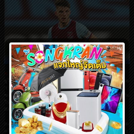
ข่าวบอลวันนี้
ผู้เป็นกัปตันทีมของทัพขุนค้อน เวสต์แฮม
ยูไนเต็ด สโมสรชื่อดังแห่งเวทีพรีเมียร์ลีก ได้ออกมาเปิดเผย
ว่า ความใฝ่ฝันอันสูงสุดในชีวิตการเป็นนักฟุตบอลอาชีพ
ของเขาก็คือ การได้รับโอกาสสวมปลอกแขน เป็นกัปตันทีม
ให้กับทีมชาติอังกฤษ ในอนาคต หลังได้มีโอกาสร่วมงาน
กับ จอร์แดน เฮนเดอร์สัน และ แฮร์รี เคน
กองกลางผู้เป็นกัปตันทีมของทัพขุนค้อน เวสต์แฮม ยูไนเต็ด
สโมสรชื่อดังแห่งเวทีพรีเมียร์ลีก อย่าง เดแคลน ไรซ์ กลาย