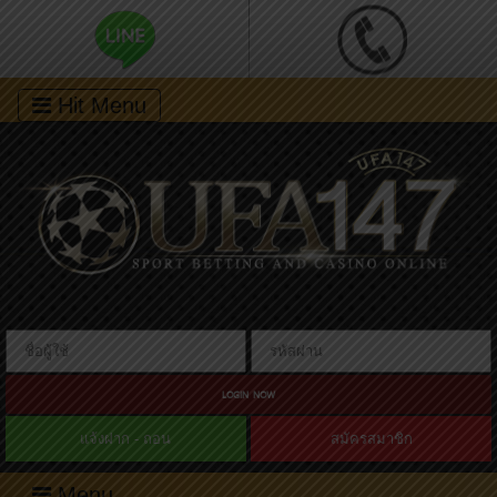
Hit Menu
LOGIN NOW
แจ้งฝาก - ถอน
สมัครสมาชิก
Menu