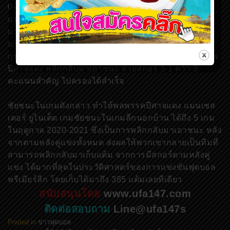
0-1 ก่อนที่ในครึ่งหลังพวกเขาจะส่งสองตัวรุกอย่าง บรูโน่
แฟร์นานเดส กองกลางจอมทัพดีกรีทีมชาติโปรตุเกส และ
มาร์คัส แรชฟอร์ด กองหน้าดีกรีทีมชาติอังกฤษ ลงสนาม
มาในฐานะตัวสำรอง และพวกเขาทั้งคู่ ก็ไม่ทำให้ โอเล่ห์
กุนนาร์ โซลชา ต้องผิดหวัง หลังมีส่วนสำคัญในการพาทัพ
ปีศาจแดง พลิกกลับมาเอาชนะ ด้วยสกอร์ 3-1 คว้า 3
คะแนนสำคัญ ไปครองได้สำเร็จ
ชัยชนะในเกมดังกล่าว ทำให้พลพรรคปีศาจแดง แมนเชส
เตอร์ ยูไนเต็ด เกมชัยชนะในเกมลีกนอกบ้าน ได้ถึง 5 เกม
ในฤดูกาล 2020-2021 ซึ่งเป็นการพลิกกลับมาเอาชนะ หลัง
จากตามหลังคู่แข่งทั้งหมด ส่งผลให้พวกเขากลายเป็นทีมที่
สามารถพลิกกลับมาเก็บแต้ม จากการมีสกอร์ตามหลังคู่
แข่ง ได้มากที่สุดในประวัติศาสตร์ของการแข่งขันฟุตบอล
พรีเมียร์ลีก โดยเก็บได้มาถึง 385 แต้มเลยทีเดียว
สนับสนุนโดย
www.ufa147.com
ติดต่อสอบถาม
Line@ufa147s
Posted in
ข่าวฟุตบอล