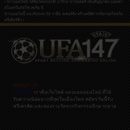
ข่าวบอลวันนี้ ได้ทีมใหม่จนได้! มาริโอ บาโลเตลลี เซ็นสัญญาซบ มอนซา
Post navigation
สโมสรในกัลโช่ เซเรีย บี
ข่าวบอลวันนี้ แนวรับจงระวัง! ราฮีม สเตอร์ลิง สร้างสถิติการเรียกจุดโทษใน
พรีเมียร์ลีก
ABOUT US
UFABET
เราคือเว็บไซต์ แทงบอลออนไลน์ ที่ได้
รับความนิยมมากที่สุดในเมืองไทย สมัครวันนี้รับ
ฟรีเครดิต และของรางวัลจากกิจกรรมอีกมากมาย
กลุ่มลับพริตตี้
|
UFABET
|
UFABET
|
คาสิโน
|
สล็อตออนไลน์
|
บาคาร่า
|
กลุ่มลับ
|