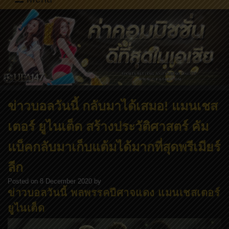
ข่าวบอลวันนี้ กลับมาได้เสมอ! แมนเชส
เตอร์ ยูไนเต็ด สร้างประวัติศาสตร์ คัม
แบ็คกลับมาเก็บแต้มได้มากที่สุดพรีเมียร์
ลีก
Posted on
8 December 2020
by
ข่าวบอลวันนี้ พลพรรคปีศาจแดง แมนเชสเตอร์
ยูไนเต็ด