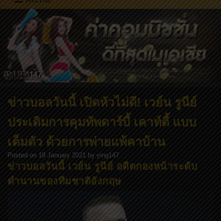
ข่าวบอลวันนี้ เปิดหัวไม่ดี! เวย์น รูนีย์
ประเดิมการคุมทัพดาร์บี้ เคาท์ตี้ แบบ
เต็มตัว ด้วยการพ่ายแพ้คาบ้าน
Posted on
18 January 2021
by
ying147
ข่าวบอลวันนี้ เวย์น รูนีย์ อดีตกองหน้าระดับ
ตำนานของทีมชาติอังกฤษ