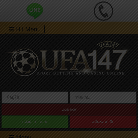
Hit Menu
LOGIN NOW
แจ้งฝาก - ถอน
สมัครสมาชิก
Menu