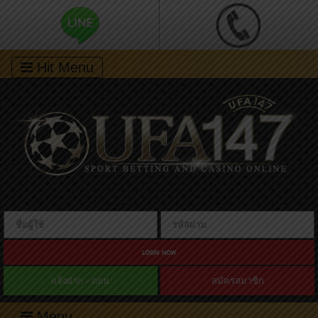
Hit Menu
LOGIN NOW
แจ้งฝาก - ถอน
สมัครสมาชิก
Menu