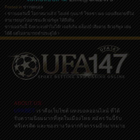
Posted in
ข่าวฟุตบอล
ข่าวบอลวันนี้ โอกาสมาแล้ว! โอเล่ห์ กุนนาร์ โซลชา เผย แอบเสียดายที่ไม่
Post navigation
สามารถบุกไปเอาชนะลิเวอร์พูล ได้ถึงถิ่น
ข่าวบอลวันนี้ จังหวะจบทำไม่ได้! เจอร์เก้น คล็อปป์ เสียดาย ลิเวอร์พูล เล่น
ได้ดี แต่ไม่สามารถทำประตูได้
ABOUT US
UFABET
เราคือเว็บไซต์ แทงบอลออนไลน์ ที่ได้
รับความนิยมมากที่สุดในเมืองไทย สมัครวันนี้รับ
ฟรีเครดิต และของรางวัลจากกิจกรรมอีกมากมาย
กลุ่มลับพริตตี้
|
UFABET
|
UFABET
|
คาสิโน
|