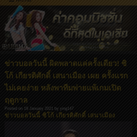
ข่าวบอลวันนี้ ผิดพลาดแค่ครั้งเดียว! ซิ
โก้ เกียรติศักดิ์ เสนาเมือง เผย ครั้งแรก
ไม่เคยง่าย หลังพาทีมพ่ายแพ้เกมเปิด
ฤดูกาล
Posted on
19 January 2021
by
ying147
ข่าวบอลวันนี้ ซิโก้ เกียรติศักดิ์ เสนาเมือง