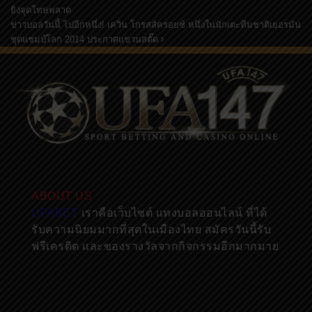
ยิงจุดโทษพลาด
ข่าวบอลวันนี้ ไปอีกหนึ่ง! เควิน โกรสส์ครอยซ์ หนึ่งในนักเตะทีมชาติเยอรมัน
ชุดแชมป์โลก 2014 ประกาศแขวนสตั๊ด
ABOUT US
UFABET
เราคือเว็บไซต์ แทงบอลออนไลน์ ที่ได้
รับความนิยมมากที่สุดในเมืองไทย สมัครวันนี้รับ
ฟรีเครดิต และของรางวัลจากกิจกรรมอีกมากมาย
กลุ่มลับพริตตี้
|
UFABET
|
UFABET
|
คาสิโน
|
สล็อตออนไลน์
|
บาคาร่า
|
กลุ่มลับ
|