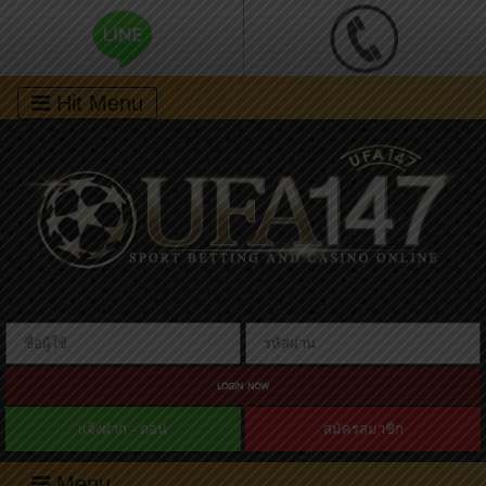
Hit Menu
LOGIN NOW
แจ้งฝาก - ถอน
สมัครสมาชิก
Menu