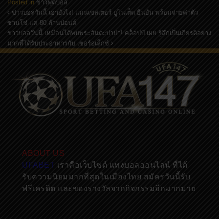
Posted in
ข่าวฟุตบอล
ข่าวบอลวันนี้ เอายังไง! แมนเชสเตอร์ ยูไนเต็ด ยืนยัน พร้อมจ่ายค่าตัว
Post navigation
ซานโช่ แค่ 80 ล้านปอนด์
ข่าวบอลวันนี้ เหมือนได้พบพระสันตะปาปา! คล็อปป์ เผย รู้สึกเป็นเกียรติอย่าง
มากที่ได้รับประอาหารกับ เซอร์อเล็กซ์
ABOUT US
UFABET
เราคือเว็บไซต์ แทงบอลออนไลน์ ที่ได้
รับความนิยมมากที่สุดในเมืองไทย สมัครวันนี้รับ
ฟรีเครดิต และของรางวัลจากกิจกรรมอีกมากมาย
กลุ่มลับพริตตี้
|
UFABET
|
UFABET
|
คาสิโน
|
สล็อตออนไลน์
|
บาคาร่า
|
กลุ่มลับ
|