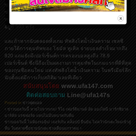
ของ โธมัส ทูเคิล นับตั้งแต่เดือนพฤษภาคม ปี 2016 ซึ่งใน
ช่วงเวลานั้นเขากำลังคุมทัพเสือเหลือง โบรุสเซีย ดอร์
ทมุนด์ โดยมีสถิติการจ่ายบอลสำเร็จในช่วงครึ่งเวลาแรก
อยู่ที่ 503 ครั้ง
และถ้าหากนับตลอดทั้งเกม ทัพสิงโตน้ำเงินคราม เชลซี
ภายใต้การคุมทัพของ โธมัส ทูเคิล จ่ายบอลสำเร็จมากถึง
820 แถมยังมีเปอร์เซ็นต์การครองบอลสูงถึง 78.9
เปอร์เซ็นต์ ซึ่งนี่ถือเป็นผลงานการคุมทัพในเกมแรกที่ดีที่สุด
ของกุนซือคนใหม่ แห่งทัพสิงโตน้ำเงินคราม ในพรีเมียร์ลีก
นับตั้งแต่มีการเก็บสถิติมาเลยทีเดียว
สนับสนุนโดย
www.ufa147.com
ติดต่อสอบถาม
Line@ufa147s
Posted in
ข่าวฟุตบอล
ข่าวบอลวันนี้ หายไปจากเกม! ริโอ เฟอร์ดินานด์ อัด อองโตนี มาร์กซิยาล ,
Post navigation
มาร์คัส แรชฟอร์ด แทบไม่มีบทบาทกับทีม
ข่าวบอลวันนี้ ไม่ต้องรอลุ้น! เจอร์เก้น คล็อปป์ ยืนยัน ไม่คว้านักเตะใหม่เข้าสู่
ทีม ในตลาดซื้อขายนักเตะช่วงเดือนมกราคม