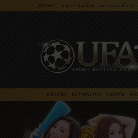
UFABET
บาคาร่าออนไลน์
แทงบอลออนไลน์
หน้าหลัก
สมัครสมาชิก
กิจกรรม
ทา