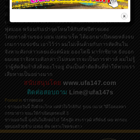
หลุดเดี่ยวเข้าไปในกรอบเขตโทษ ไมค์ ดีน ผู้ตัดสินในเกม
ดังกล่าว ได้ออกไปเช็คหน้าจอ VAR ก่อนจะใบแดงให้กับ
แยน เบตนาเร็ค เพราะมองว่านักเตะไม่มีเจตนาที่จะเล่น
ฟุตบอล พร้อมกับเป่าจุดโทษให้กับทัพปีศาจแดง
โดยทางด้านของ แยน เบตนาเร็ค ได้ออกมาเปิดเผยหลังจบ
เกมการแข่งขัน เอาไว้ว่า ผมไม่เห็นด้วยกับการตัดสินใน
จังหวะดังกล่าวเลยแม้แต่น้อย อองโตนี มาร์กซิยาล ยังบอก
ผมเลยว่าจังหวะดังกล่าวไม่สมควรจะเป็นการฟาวล์ ผมไม่รู้
ว่าผู้ตัดสินกำลังคิดอะไรอยู่ มันเป็นคำตัดสินที่ทำให้พวกเรา
เสียหายเป็นอย่างมาก
สนับสนุนโดย
www.ufa147.com
ติดต่อสอบถาม
Line@ufa147s
Posted in
ข่าวฟุตบอล
ข่าวบอลวันนี้ ถึงตัวจะไกล แต่หัวใจใกล้กัน! รูเบน เนเวส วิดีโอคอลหา
Post navigation
ภรรยาสาว ขณะให้กำเนิดบุตรคนที่ 3
ข่าวบอลวันนี้ มุ่งมั่นในลีกต่อไป! โค้ชอู๊ด สระราวุฒิ ตรีพันธ์ เผย ตกรอบ
ฟุตบอลถ้วยช้าง เอฟเอ คัพ เพราะโชคชะตา