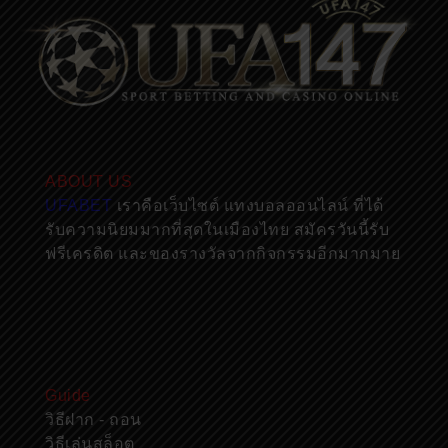
ABOUT US
UFABET
เราคือเว็บไซต์ แทงบอลออนไลน์ ที่ได้
รับความนิยมมากที่สุดในเมืองไทย สมัครวันนี้รับ
ฟรีเครดิต และของรางวัลจากกิจกรรมอีกมากมาย
กลุ่มลับพริตตี้
|
UFABET
|
UFABET
|
คาสิโน
|
สล็อตออนไลน์
|
บาคาร่า
|
กลุ่มลับ
|
Guide
วิธีฝาก - ถอน
วิธีเล่นสล็อต