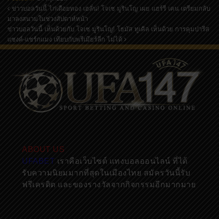
ข่าวบอลวันนี้ ไก่เดือยทอง เฮลั่น! โจเซ มูรินโญ เผย แฮร์รี เคน เตรียมกลับ
Post navigation
มาลงสนามในช่วงสัปดาห์หน้า
ข่าวบอลวันนี้ เห็นด้วยกับ โจเซ มูรินโญ! โธมัส ทูเคิล เห็นด้วย การคุมปารีส
แซงค์-แชร์กแมง เทียบกับพรีเมียร์ลีก ไม่ได้
ABOUT US
UFABET
เราคือเว็บไซต์ แทงบอลออนไลน์ ที่ได้
รับความนิยมมากที่สุดในเมืองไทย สมัครวันนี้รับ
ฟรีเครดิต และของรางวัลจากกิจกรรมอีกมากมาย
กลุ่มลับพริตตี้
|
UFABET
|
UFABET
|
คาสิโน
|
สล็อตออนไลน์
|
บาคาร่า
|
กลุ่มลับ
|