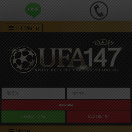
Hit Menu
LOGIN NOW
แจ้งฝาก - ถอน
สมัครสมาชิก
Menu