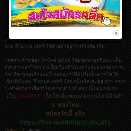
ข่าวว่าเตรียมเก็บข้าวของย้ายออกจากถิ่นคัมป์ นูว หลังสิ้น
สุดฤดูกาล 2020-2021 ซึ่งทางด้านของทัพปาริเซียง ปารีส
แซงค์-แชร์กแมง สโมสรมหาเศรษฐีแห่งวงการฟุตบอล
แดนน้ำหอม ก็มีการแสดงออกอย่างชัดเจน ว่าพวกเขา
ต้องการที่จะคว้าตัว ลิโอเนล เมสซี ไปร่วมทีม ขณะที่ อัง
เคล ดิ มาเรีย ก็ได้ออกมาให้สัมภาษณ์กับสื่อในทำนองเชิญ
ชวน ลิโอเนล เมสซี ให้ย้ายมาอยู่ร่วมทีมเดียวกัน
โดยทางด้านของ โรนัลด์ คูมันน์ ได้ออกมาพูดถึงประเด็น
ดังกล่าว เอาไว้ว่า มันเป็นเรื่องที่ไม่เหมาะสมอย่างมาก กับ
การที่จะพูดอะไรแบบนี้ ผมมองว่านี่มันไม่เป็นการไม่ให้
เกียรติกันเลย ลิโอเนล เมสซี ยังคงเป็นนักเตะของเรา การก
ระทำดังกล่าวถือว่าไม่เคาพบาร์เซโลนา เป็นอย่างมาก
เว็บ
UFABET
เว็บไซต์แทงบอลออนไลน์อันดับ
1 ของไทย
สมัครวันนี้ คลิก
https://line.me/R/ti/p/@ufa147s
Posted in
ข่าวฟุตบอล