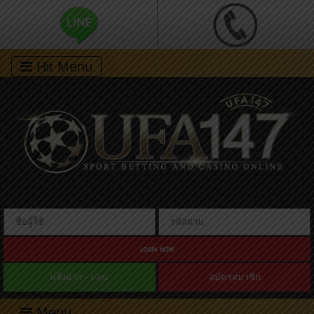
Hit Menu
LOGIN NOW
แจ้งฝาก - ถอน
สมัครสมาชิก
Menu