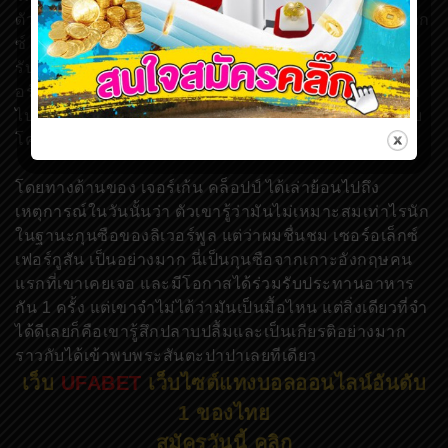
ตัวเขามีโอกาสได้รับรางวัลดังกล่าวจากมือของ เซอร์อเล็ก
ซ์ เฟอร์กูสัน ด้วย กุนซือชาวเยอรมันรายนี้ จึงออกมายอม
รับว่าตัวเขาชื่นชอบและชื่นชมฝีไม้ลายมือการคุมของ เซ
อร์อเล็กซ์ เฟอร์กูสัน เป็นอย่างมาก รวมถึงยังเล่าย้อนอดีต
ไปถึงเหตุการณ์ที่มีโอกาสได้รับร่วมรับประทานอาหารกับ
โครตกุนซือรายนี้ด้วย
โดยทางด้านของ เจอร์เก้น คล็อปป์ ได้เล่าย้อนไปถึง
เหตุการณ์ในวันนั้นว่า ตัวเขารู้ว่ามันไม่เหมาะสมเท่าไรนัก
ในฐานะกุนซือของลิเวอร์พูล แต่ว่าผมชื่นชม เซอร์อเล็กซ์
เฟอร์กูสัน เป็นอย่างมาก นี่เป็นกุนซือจากเกาะอังกฤษคน
แรกที่เขาเคยเจอ และมีโอกาสได้ร่วมรับประทานอาหาร
กัน 1 ครั้ง แต่เขาจำไม่ได้ว่ามันเป็นมื้อไหน แต่สิ่งเดียวที่จำ
ได้ดีเลยก็คือเขารู้สึกปลาบปลื้มและเป็นเกียรติอย่างมาก
ราวกับได้เข้าพบพระสันตะปาปาเลยทีเดียว
เว็บ
UFABET
เว็บไซต์แทงบอลออนไลน์อันดับ
1 ของไทย
สมัครวันนี้ คลิก