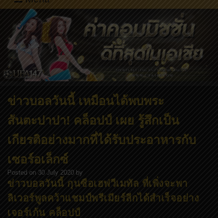
ข่าวบอลวันนี้ เหมือนได้พบพระ
สันตะปาปา! คล็อปป์ เผย รู้สึกเป็น
เกียรติอย่างมากที่ได้รับประอาหารกับ
เซอร์อเล็กซ์
Posted on
30 July 2020
by
ข่าวบอลวันนี้ กุนซือเฮฟวีเมทัล ที่เพิ่งจะพา
ลิเวอร์พูลคว้าแชมป์พรีเมียร์ลีกได้สำเร็จอย่าง
เจอร์เก้น คล็อปป์