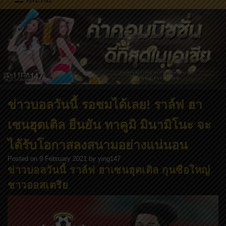
ข่าวบอลวันนี้ รอชมได้เลย! ราล์ฟ ฮา
เซนฮุตเติล ยืนยัน ทาคูมิ มินามิโนะ จะ
ได้รับโอกาสลงสนามอย่างแน่นอน
Posted on
9 February 2021
by
ying147
ข่าวบอลวันนี้ ราล์ฟ ฮาเซนฮุตเติล กุนซือใหญ่
ชาวออสเตรีย