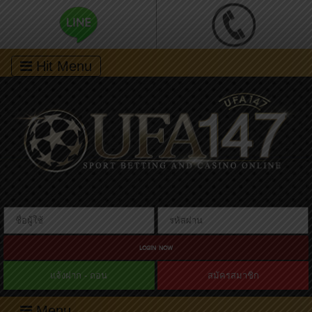
Hit Menu
LOGIN NOW
แจ้งฝาก - ถอน
สมัครสมาชิก
Menu