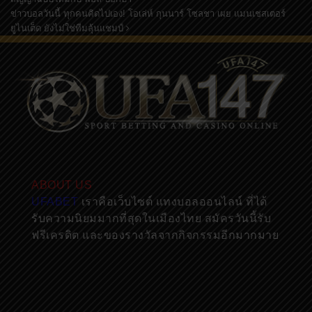
ข่าวบอลวันนี้ ทุกคนคิดไปเอง! โอเล่ห์ กุนนาร์ โซลชา เผย แมนเชสเตอร์
ยูไนเต็ด ยังไม่ใช่ทีมลุ้นแชมป์
ABOUT US
UFABET
เราคือเว็บไซต์ แทงบอลออนไลน์ ที่ได้
รับความนิยมมากที่สุดในเมืองไทย สมัครวันนี้รับ
ฟรีเครดิต และของรางวัลจากกิจกรรมอีกมากมาย
กลุ่มลับพริตตี้
|
UFABET
|
UFABET
|
คาสิโน
|
สล็อตออนไลน์
|
บาคาร่า
|
กลุ่มลับ
|