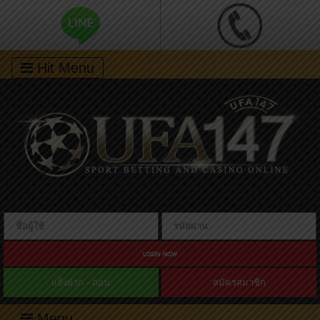
Hit Menu
LOGIN NOW
แจ้งฝาก - ถอน
สมัครสมาชิก
Menu