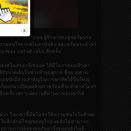
มิเลียโน่ มาร์ติเนซ ผู้รักษาประตูฟอร์มแรง
รับความสนใจจากสโมสรนับสิบ และพร้อมจะอำลา
องของ แบรนด์ เลโน่ อีกครั้ง
รองของสโมสรอาร์เซน่อล ได้มีโอกาสลงเฝ้าเสา
ได้รับบาดเจ็บในช่วงท้ายฤดูกาล ซึ่งนายด่าน
ม แถมยังมีส่วนสำคัญในการพาทัพไอ้ปืนใหญ่
ตัวก็ออกมาเปิดเผยด้วยว่าพร้อมที่จะอำลาสโมสร
อีกครั้ง เพราะผลงานที่ผ่านมาของเขาได้
ษณ์ว่า ในเวลานี้มีสโมสรให้ความสนใจในตัวผม
ละในลีกยักษ์ใหญ่ของยุโรป ผมยังไม่สามารถ
 สถานการณ์ของผมกับอาร์เซน่อลยังไม่มี