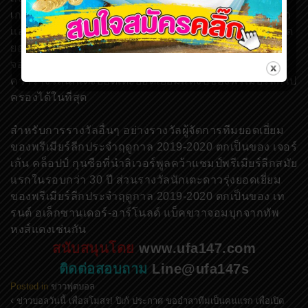
เกม แบ่งเป็นการทำประตูด้วยตนเอง 13 ประตู และการทำ
แอสซิสต์ให้กับเพื่อร่วมทีมอีก 20 ครั้ง ซึ่งจากผลงานอันสุด
ยอดดังกล่าวทำให้เจ้าตัวสามารถเบียดตัวเต็งอย่าง
จอร์แดน เฮนเดอร์สัน กองกลางกัปตันทีมของทัพหงส์แดง
คว้ารางวัลนักเตะยอดเตะยอดเยี่ยมแห่งปีของพรีเมียร์ลีกไป
ครองได้ในที่สุด
สำหรับการรางวัลอื่นๆ อย่างรางวัลผู้จัดการทีมยอดเยี่ยม
ของพรีเมียร์ลีกประจำฤดูกาล 2019-2020 ตกเป็นของ เจอร์
เก้น คล็อปป์ กุนซือที่นำลิเวอร์พูลคว้าแชมป์พรีเมียร์ลีกสมัย
แรกในรอบกว่า 30 ปี ส่วนรางวัลนักเตะดาวรุ่งยอดเยี่ยม
ของพรีเมียร์ลีกประจำฤดูกาล 2019-2020 ตกเป็นของ เท
รนต์ อเล็กซานเดอร์-อาร์โนลด์ แบ็คขวาจอมบุกจากทัพ
หงส์แดงเช่นกัน
สนับสนุนโดย
www.ufa147.com
ติดต่อสอบถาม
Line@ufa147s
Posted in
ข่าวฟุตบอล
ข่าวบอลวันนี้ เพื่อสโมสร! ปิเก้ ประกาศ ขออำลาทีมเป็นคนแรก เพื่อเปิด
Post navigation