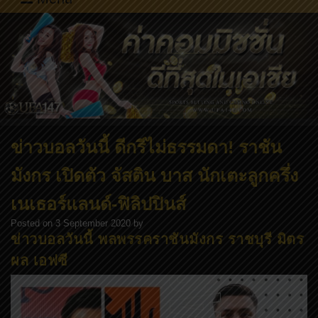
ข่าวบอลวันนี้ ดีกรีไม่ธรรมดา! ราชัน
มังกร เปิดตัว จัสติน บาส นักเตะลูกครึ่ง
เนเธอร์แลนด์-ฟิลิปปินส์
Posted on
3 September 2020
by
ข่าวบอลวันนี้ พลพรรคราชันมังกร ราชบุรี มิตร
ผล เอฟซี