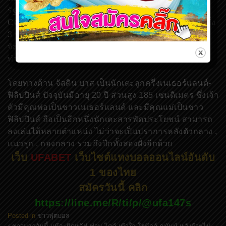
รัฐบาลในการป้องกันการแพร่ระบาดของเชื้อไวรัส
COVID-19 ซึ่งบรรดานักเตะโควตาต่างชาติของสโมสรทั้ง
3 ราย ประกอบไปด้วย สตีเวน ล็องจิล , ยานนิค โบลี และ
จัสติน บาส นักเตะใหม่คนของสโมสร โดยล่าสุดก็ได้
ทำการเปิดตัวไปเป็นที่เรียบร้อยแล้ว
โดยทางด้าน จัสติน บาส เป็นนักเตะลูกครึ่งเนเธอร์แลนด์-
ฟิลิปปินส์ ปัจจุบันมีอายุ 20 ปี ส่วนสูง 185 เซนติเมตร ซึ่งเจ้า
ตัวมีคุณพ่อเป็นชาวเนเธอร์แลนด์ และมีคุณแม่เป็นชาว
ฟิลิปปินส์ ถือเป็นอีกหนึ่งนักเตะสารพัดประโยชน์ สามารถ
ลงเล่นได้หลายตำแหน่ง ไม่ว่าจะเป็นปราการหลังตัวกลาง ,
แนวรุก , กองกลาง รวมถึงปีกทั้งสองฝั่งอีกด้วย
เว็บ
UFABET
เว็บไซต์แทงบอลออนไลน์อันดับ
1 ของไทย
สมัครวันนี้ คลิก
https://line.me/R/ti/p/@ufa147s
Posted in
ข่าวฟุตบอล