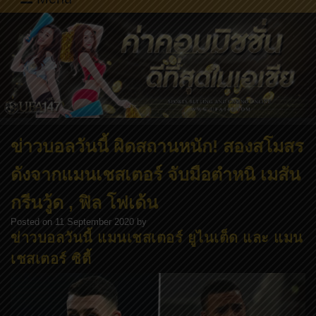
ข่าวบอลวันนี้ ผิดสถานหนัก! สองสโมสร
ดังจากแมนเชสเตอร์ จับมือตำหนิ เมสัน
กรีนวู้ด , ฟิล โฟเด้น
Posted on
11 September 2020
by
ข่าวบอลวันนี้ แมนเชสเตอร์ ยูไนเต็ด และ แมน
เชสเตอร์ ซิตี้