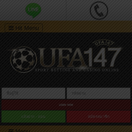
Hit Menu
LOGIN NOW
แจ้งฝาก - ถอน
สมัครสมาชิก
Menu