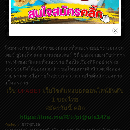
ชาติไอซ์แลนด์ ไปด้วยสกอร์ 1-0 แต่อย่างไรก็ตาม นี่อาจจะ
ไม่ใช่ความทรงจำที่สวยงามของพวกเขาทั้งคู่เท่าไรนัก
เพราะว่าหลังจบเกมดังกล่าวพวกเขาแหกกฎแคมป์ทีมชาติ
ทีมอังกฤษ ด้วยการพาหญิงสาวขึ้นไปยังห้องพัก จนต้องถูก
เชิญตัวออกจากแคมป์ทีมชาติ
โดยทางด้านต้นสังกัดของนักเตะทั้งสองรายอย่าง แมนเชส
เตอร์ ยูไนเต็ด และ แมนเชสเตอร์ ซิตี้ ออกมายอมรับว่าการ
กระทำของนักเตะทั้งสองราย ถือเป็นเรื่องที่ผิดอย่างร้าย
แรง รวมถึงได้ออกมากล่าวขอโทษแทนตัวนักเตะทั้งสอง
ราย ผ่านทางสื่อภายในประเทศ และเว็บไซต์หลักของทาง
สโมสรด้วย
เว็บ
UFABET
เว็บไซต์แทงบอลออนไลน์อันดับ
1 ของไทย
สมัครวันนี้ คลิก
https://line.me/R/ti/p/@ufa147s
Posted in
ข่าวฟุตบอล