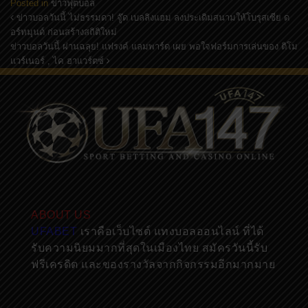
Posted in
ข่าวฟุตบอล
ข่าวบอลวันนี้ ไม่ธรรมดา! จู๊ด เบลลิงแฮม ลงประเดิมสนามให้โบรุสเซีย ด
Post navigation
อร์ทมุนด์ ก่อนสร้างสถิติใหม่
ข่าวบอลวันนี้ ผ่านฉลุย! แฟรงค์ แลมพาร์ด เผย พอใจฟอร์มการเล่นของ ติโม
แวร์เนอร์ , ไค ฮาแวร์ตซ์
ABOUT US
UFABET
เราคือเว็บไซต์ แทงบอลออนไลน์ ที่ได้
รับความนิยมมากที่สุดในเมืองไทย สมัครวันนี้รับ
ฟรีเครดิต และของรางวัลจากกิจกรรมอีกมากมาย
กลุ่มลับพริตตี้
|
UFABET
|
UFABET
|
คาสิโน
|
สล็อตออนไลน์
|
บาคาร่า
|
กลุ่มลับ
|