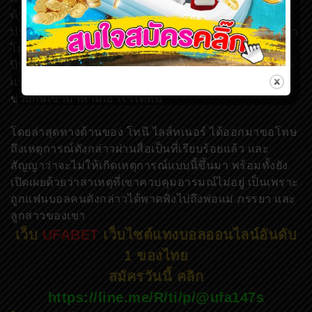
ด้วยสกอร์ 1-4 ซึ่งหลังจบเกมดังกล่าว โทนี ไลส์ทเนอร์
ปราการหลังอารมณ์ร้อนของฮัมบูร์ก ถูกแฟนบอลของดินา
โม เดรสเตน ตะโกนล้อเลียน จนควบคุมอารมณ์ไม่อยู่ ได้
ปีนขึ้นไปบนอัฒจันทร์ พร้อมปรี่เข้าไปกระชากคอเสื้อของ
แฟนบอลคนดังกล่าวทันที แต่โชคยังดีที่เจ้าหน้าที่สนาม
ช่วยกันเข้ามาห้ามเอาไว้ได้ทัน
โดยล่าสุดทางด้านของ โทนี ไลส์ทเนอร์ ได้ออกมาขอโทษ
ถึงเหตุการณ์ดังกล่าวผ่านสื่อเป็นที่เรียบร้อยแล้ว และ
สัญญาว่าจะไม่ให้เกิดเหตุการณ์แบบนี้ขึ้นมา พร้อมทั้งยัง
เปิดเผยด้วยว่าสาเหตุที่เขาควบคุมอารมณ์ไม่อยู่ เป็นเพราะ
ถูกแฟนบอลคนดังกล่าวได้พาดพิงไปถึงพ่อแม่ ภรรยา และ
ลูกสาวของเขา
เว็บ
UFABET
เว็บไซต์แทงบอลออนไลน์อันดับ
1 ของไทย
สมัครวันนี้ คลิก
https://line.me/R/ti/p/@ufa147s