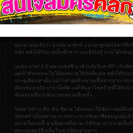
ด
ข่าวบอลวันนี้
ของทัพราชันชุดขาว เรอัล มาดริด ยอดท
ออกมายอมรับว่า อาเดน อาซาร์ แนวรุกซูเปอร์สตาร์ดีกรี
หนัก หลังได้รับบาดเจ็บซ้ำซาก และยังไม่รู้ว่าจะได้ก
T
เอเดน อาซาร์ ย้ายจากเชลซี มาค้าแข้งในลาลีก้า กับทัพ
แต่เจ้าตัวแทบจะไม่ได้ลงสนามให้กับทีมเลย หลังได้รับบาด
ประตูเดียวเท่านั้น แม้ว่าล่าสุดตัวเขาจะฟื้นจากอาการบาด
เยือนของเรอัล บายาโดลิด แต่ก็ดันมาโชคร้ายที่ได้รับบา
ซ้อมก่อนที่จะกลับมาลงสนามอีกครั้ง
โดยทางด้าน ซีนาดีน ซีดาน ได้ออกมาให้สัมภาษณ์ถึงประ
โศกเศร้าเป็นอย่างมาก เพราะเขากลับมาฟิตสมบูรณ์แล้ว 
สนามในเกมนี้ น่าเสียดายที่เขามาได้รับอาการบาดเจ็บอี
สุข และผมรู้สึกเห็นใจเขาเป็นอย่างมาก