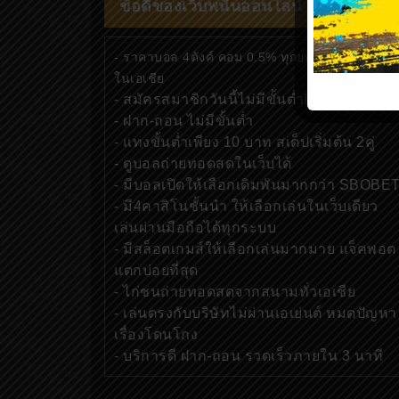
ข้อดีของเว็บพนันออนไลน์ UFABET
- ราคาบอล 4ตังค์ คอม 0.5% ทุกยอดการเล่นดีที่สุ
ในเอเชีย
- สมัครสมาชิกวันนี้ไม่มีขั้นต่ำ!!
- ฝาก-ถอน ไม่มีขั้นต่ำ
- แทงขั้นต่ำเพียง 10 บาท สเต็ปเริ่มต้น 2คู่
- ดูบอลถ่ายทอดสดในเว็บได้
- มีบอลเปิดให้เลือกเดิมพันมากกว่า SBOBE
- มี4คาสิโนชั้นนำ ให้เลือกเล่นในเว็บเดียว
เล่นผ่านมือถือได้ทุกระบบ
- มีสล็อตเกมส์ให้เลือกเล่นมากมาย แจ็คพอต
แตกบ่อยที่สุด
- ไก่ชนถ่ายทอดสดจากสนามทั่วเอเชีย
- เล่นตรงกับบริษัทไม่ผ่านเอเย่นต์ หมดปัญหา
เรื่องโดนโกง
- บริการดี ฝาก-ถอน รวดเร็วภายใน 3 นาที