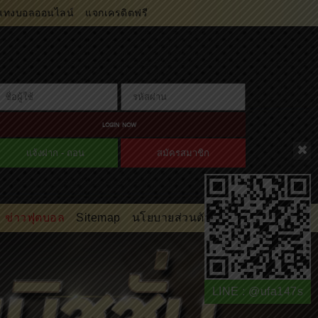
แทงบอลออนไลน์
แจกเครดิตฟรี
LOGIN NOW
แจ้งฝาก - ถอน
สมัครสมาชิก
ข่าวฟุตบอล
Sitemap
นโยบายส่วนตัว
LINE : @ufa147s