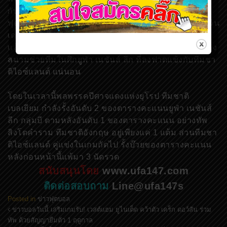
กับทีมชาติอังกฤษ ด้วยสกอร์ 1-2 ก่อนที่ล่าสุดทางสมาคม
ฟุตบอลเบลเยียม จะออกมาแถลงอย่างเป็นทางการว่า เควิน
เดอ บรอยด์ ได้เดินทางกลับไปยังต้นสังกัดเป็นที่เรียบร้อย
แล้ว เนื่องจากไม่ผ่านการทดสอบความฟิต และจะพลาดลง
สนามช่วยทีมในศึกยูฟ่า เนชันส์ ลีก ที่ลงฟาดแข้งกับทีมชา
ติไอซ์แลนด์ แน่นอน
โดยในเวลานี้พลพรรคปีศาจแดงแห่งยุโรป ทีมชาติ
เบลเยียม กำลังรั้งอันดับ 2 ของตารางคะแนนยูฟ่า เนชันส์
ลีก กลุ่มบี ตามหลังอันดับ 1 ของตารางคะแนน อย่างทัพ
สิงโตคำราม ทีมชาติอังกฤษ อยู่เพียงแค่ 1 แต้ม ส่วนทีมชา
ติไอซ์แลนด์ คู่แข่งในเกมถัดไป รั้งบ๊วยของตารางคะแนน
หลังก่อนหน้านี้แพ้มา 3 นัดรวด
สนับสนุนโดย
www.ufa147.com
ติดต่อสอบถาม
Line@ufa147s
Posted in
ข่าวฟุตบอล
ข่าวบอลวันนี้ เสริมเกมรับ! เวสต์แฮม ยูไนเต็ด คว้าตัว เคร็ก ดอว์สัน ร่วม
Post navigation
ทัพ ด้วยสัญญายืมตัว 1 ฤดูกาล