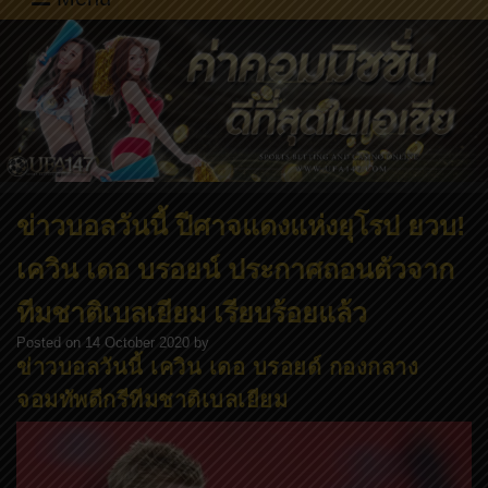
ข่าวบอลวันนี้ ปีศาจแดงแห่งยุโรป ยวบ!
เควิน เดอ บรอยน์ ประกาศถอนตัวจาก
ทีมชาติเบลเยียม เรียบร้อยแล้ว
Posted on
14 October 2020
by
ข่าวบอลวันนี้ เควิน เดอ บรอยด์ กองกลาง
จอมทัพดีกรีทีมชาติเบลเยียม