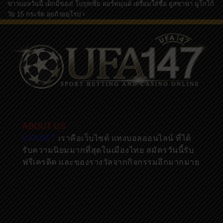
ข่าวบอลวันนี้ เด็กมีของ! โบรุสเซีย ดอร์ทมุนด์ เตรียมใส่ชื่อ ยูสซาฟา มูโกโก้
วัย 15 กระรัต ลุยถ้วยยุโรป
ABOUT US
UFABET
เราคือเว็บไซต์ แทงบอลออนไลน์ ที่ได้
รับความนิยมมากที่สุดในเมืองไทย สมัครวันนี้รับ
ฟรีเครดิต และของรางวัลจากกิจกรรมอีกมากมาย
กลุ่มลับพริตตี้
|
UFABET
|
UFABET
|
คาสิโน
|
สล็อตออนไลน์
|
บาคาร่า
|
กลุ่มลับ
|