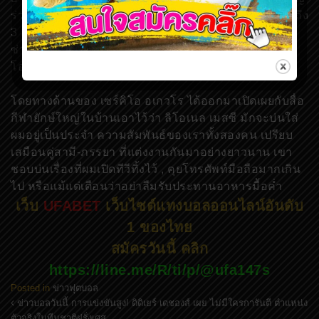
ร่วมกันในปัจจุบัน เคยผ่านศึกฟุตบอลโลก มาด้วยกันมากถึง
3 สมัย , ศึกฟุตบอลโคปา อเมริกา อีก 4 สมัย แถมยังเคย
ช่วยกันพาทีมชาติอาร์เจนตินา คว้าเหรียญทองในศึก
โอลิมปิก เกมส์ ที่กรุงปักกิ่ง เมื่อ 2008 มาครองได้อีกด้วย
โดยทางด้านของ เซร์คิโอ อเกวโร ได้ออกมาเปิดเผยกับสื่อ
กีฬายักษ์ใหญ่ในบ้านเอาไว้ว่า ลิโอเนล เมสซี มักจะบ่นใส่
ผมอยู่เป็นประจำ ความสัมพันธ์ของเราทั้งสองคน เปรียบ
เสมือนคู่สามี-ภรรยา ที่แต่งงานกันมาอย่างยาวนาน เขา
ชอบบ่นเรื่องที่ผมเปิดทีวีทิ้งไว้ , คุยโทรศัพท์มือถือมากเกิน
ไป หรือแม้แต่เตือนว่าอย่าลืมรับประทานอาหารมื้อค่ำ
เว็บ
UFABET
เว็บไซต์แทงบอลออนไลน์อันดับ
1 ของไทย
สมัครวันนี้ คลิก
https://line.me/R/ti/p/@ufa147s
Posted in
ข่าวฟุตบอล
ข่าวบอลวันนี้ การแข่งขันสูง! ดิดิเยร์ เดชองส์ เผย ไม่มีใครการันตี ตำแหน่ง
Post navigation
ตัวจริงในทีมชาติฝรั่งเศส