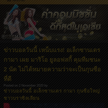
ข่าวบอลวันนี้ เหน็บแรง! อเล็กซานเดร
กามา เผย มาริโอ ยูลอฟสกี้ คุมทีมชนะ
2 นัด ไม่ได้หมายความว่าจะเป็นกุนซือ
ที่ดี
Posted on
2 November 2020
by
ข่าวบอลวันนี้ อเล็กซานเดร กามา กุนซือใหญ่
ชาวบราซิลเลียน