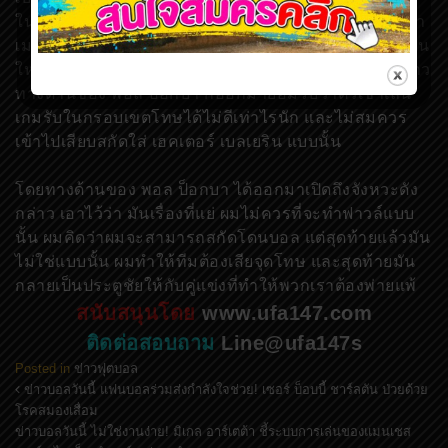
ในกรอบเขตโทษ ก่อนที่ทางด้านของ ปิแอร์-เอเมริค โอบา
เมยอง กองหน้ากัปตันทีมดีกรีทีมชาติกาบอน ของทัพไอ้ปืน
ใหญ่ จะเป็นผู้รับหน้าที่สังหารเข้าไป ซึ่งหลังจบเกมดังกล่าว
ทางด้านของ พอล ป็อกบา ก็ออกมายอมรับว่าตัวเขาเล่น
เกมรับในกรอบเขตโทษได้ไม่ดีเท่าไรนัก และไม่สมควร
เข้าไปเสียบสกัดใส่ เฮคเตอร์ เบลเยริน แบบนั้น
โดยทางด้านของ พอล ป็อกบา ได้ออกมาเปิดถึงจังหวะดัง
กล่าว เอาไว้ว่า มันเรื่องที่แย่ ผมไม่ควรที่จะทำฟาวล์แบบ
นั้น ผมคิดว่าผมจะสามารถสกัดโดนบอล แต่สุดท้ายแล้วมัน
ไม่ใช่แบบนั้น ผมทำให้ทีมต้องเสียจุดโทษ และสุดท้ายมัน
กลายเป็นประตูชัยให้กับคู่แข่งที่ทำให้พวกเราต้องพ่ายแพ้
สนับสนุนโดย
www.ufa147.com
ติดต่อสอบถาม
Line@ufa147s
Posted in
ข่าวฟุตบอล
ข่าวบอลวันนี้ แฟนบอลร่วมส่งกำลังใจช่วย! เซอร์ บ็อบบี้ ชาร์ลตัน ป่วยด้วย
Post navigation
โรคสมองเสื่อม
ข่าวบอลวันนี้ ไม่ใช่งานง่าย! มิเกล อาร์เตต้า ชี้ระบบการเล่นของแมนเชส