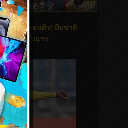
อาร์โนลด์ ถอนตัว! ทีมชาติ
ชาติเป็นครั้งแรก
ุ่งอนาคตไกล