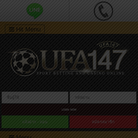
Hit Menu
LOGIN NOW
แจ้งฝาก - ถอน
สมัครสมาชิก
Menu