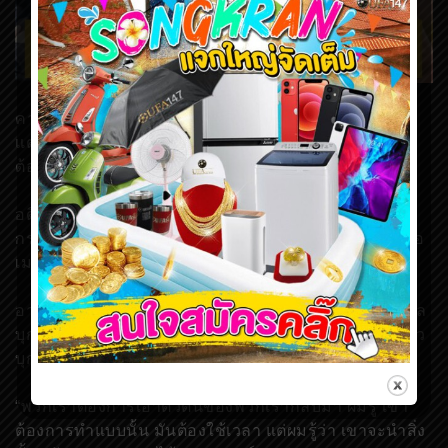
คาลั่ม แชมเบอร์ส กองหลังของอาร์เซน่อล กล่าวว่า การ
แต่งตั้งมิเกล อาร์เตต้า เข้ามาคุมทีม เป็นเพราะว่าทีม
ต้องการเรียกตัวตนของสโมสรกลับคืนมา
อดีตกองกลางวัย 37 ปี ได้รับการแต่งตั้งเข้ามาคุมทีมใน
กรุงลอนดอนด้วยสัญญา 3 ปีครึ่ง หลังตัดสินใจปลดอูไน เอ
เมรี่ ออกจากตำแหน่งไปเมื่อเดือนที่แล้ว
อาร์เตต้า เข้ามาชมเกมที่กูดิสัน พาร์ค ในเกมที่อาร์เซน่อล
บุกไปเสมอกับเอฟเวอร์ตัน ด้วยสกอร์ 0-0 ก่อนที่ทีมจะมีคิว
บุกไปเยือนบอร์นมัธ ในช่วงบ็อกซิ่ง เดย์
“พวกเราต้องการเอาตัวตนของพวกเรากลับมา ผมรู้ เขา
ต้องการทำแบบนั้น มันต้องใช้เวลา แต่ผมรู้ว่า เขาจะนำสิ่ง