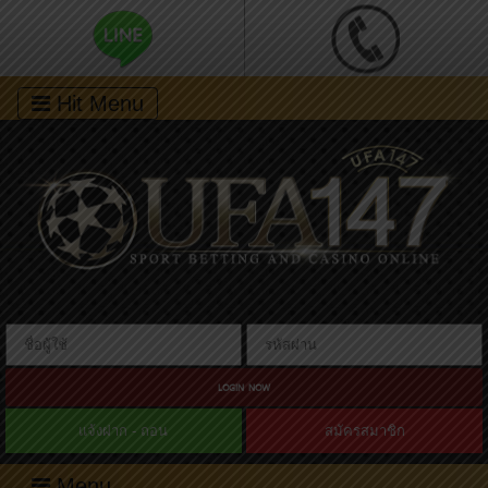
Hit Menu
LOGIN NOW
แจ้งฝาก - ถอน
สมัครสมาชิก
Menu