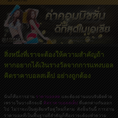
สิ่งหนึ่งที่เราจะต้องให้ความสำคัญถ้า
หากอยากได้เงินรางวัลจากการแทงบอล
คิดราคาบอลสเต็ป อย่างถูกต้อง
นั่นก็คือการอ่าน
ราคาบอลสด
และต้องอ่านแบบจับผิดด้วย
เพราะในบางลีกจะมี
คิดราคาบอลสเต็ป
ที่แตกต่างกันออก
ไป ไม่ว่าจะเป็นคู่เดิมหรือคู่ใหม่ก็ตาม ดังนั้นวันนี้ การอ่าน
ราคาบอลที่เป็นพื้นฐานที่สำคัญก็คือเราจะต้องทำความ