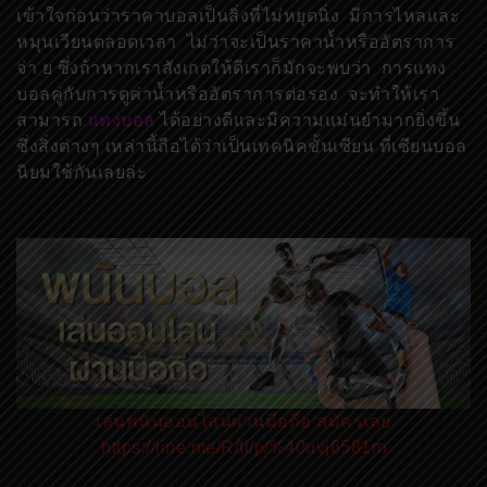
เข้าใจก่อนว่าราคาบอลเป็นสิ่งที่ไม่หยุดนิ่ง มีการไหลและ
หมุนเวียนตลอดเวลา ไม่ว่าจะเป็นราคาน้ำหรืออัตราการ
จ่า ย ซึ่งถ้าหากเราสังเกตให้ดีเราก็มักจะพบว่า การแทง
บอลคู่กับการดูค่าน้ำหรืออัตราการต่อรอง จะทำให้เรา
สามารถ
แทงบอล
ได้อย่างดีและมีความแม่นยำมากยิ่งขึ้น
ซึ่งสิ่งต่างๆ เหล่านี้ถือได้ว่าเป็นเทคนิคขั้นเซียน ที่เซียนบอล
นิยมใช้กันเลยล่ะ
เล่นพนันออนไลน์ผ่านมือถือ สมัครเลย
https://line.me/R/ti/p/%40uvj6581m