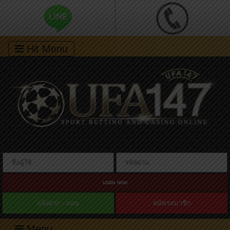
Hit Menu
LOGIN NOW
แจ้งฝาก - ถอน
สมัครสมาชิก
Menu