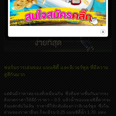
ฟอร์มการเล่นของ แมนซิตี้ และลิเวอร์พูล ที่มีความ
สูสีกันมาก
แต่ดันมีราคาต่อรองที่เหมือนกัน ซึ่งทีมห่างชั้นกันมากจะ
สังเกตราคาให้ดีถ้าราคา – 0.5 แล้วน้ำของแมนซิตี้ควรจะ
ล้นแต่กลับไม่ล้น ราคาที่ให้กลับด้อยกว่าลิเวอร์พูล ซึ่งใน
ส่วนของราคาอื่นๆ ก็จะมีรบ 0.25 แมนซิตี้น้ำ 1.70 แทง