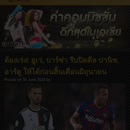
ต้องเร่ง! ยูเว่, บาร์ซ่า รีบปิดดีล ปานิช,
อาร์ตู ให้ได้ก่อนสิ้นเดือนมิถุนายน
Posted on
30 June 2020
by