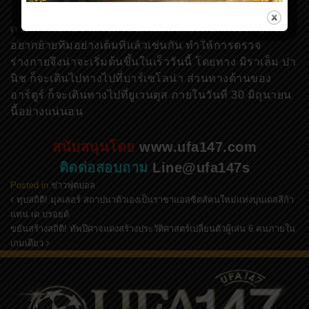
คาดการณ์กันว่าทางด้านนักเตะทั้งสองคนก็กระหายที่จะ
อยากย้ายทีมอย่างเต็มที่แล้วเช่นกัน ทำให้การตรวจ
ร่างกายจึงน่าจะเริ่มต้นขึ้นในเร็ววันนี้ โดยทาง มิราเล็ม ปา
นิช ก็จะเดินไปทางไปที่บาร์เซโลน่า ส่วนทางด้านของ
อาร์ตูร์ ก็จะเดินทางไปที่ยูเวนตุส ภายในวันที่ 30 มิถุนายน
นี้อย่างแน่นอน
สนับสนุนโดย
www.ufa147.com
ติดต่อสอบถาม
Line@ufa147s
Posted in
ข่าวฟุตบอล
ทุบสถิติ! มุลเลอร์ สถาปนาตัวเองเป็นราชาแอสซิตส์คนใหม่แห่งบุนเดสลีก้า
Post navigation
แทน เด บรอยด์
ขยันสร้างสถิติ! ทัพปีศาจแดงสร้างประวัติศาสตร์เปลี่ยนตัวผู้เล่น 6 คนภายใน
เกมเดียว