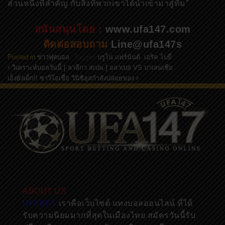
ส่วนหนึ่งที่สำคัญ กับสิ่งที่พวกเขาได้นำเข้ามาสู่ทีม”
สนันสนุนโดย :
www.ufa147.com
ติดต่อสอบถาม
Line@ufa147s
Posted in
ข่าวฟุตบอล
Tagged
บรูโน่ แฟร์นันด์
,
เอริค ไบยี่
วิเคราะห์บอลวันนี้ [ ลาลีกา สเปน ] อลาเบส VS บาเลนเซีย
Post navigation
เอ็งยังเด็ก!! ซาวิโอเชื่อ วินิซิอุสกำลังปล่อยของ
ABOUT US
UFABET
เราคือเว็บไซต์ แทงบอลออนไลน์ ที่ได้
รับความนิยมมากที่สุดในเมืองไทย สมัครวันนี้รับ