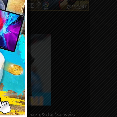
กลับถิ่น
 กล่าวสนับสนุน โชเซ่ มูรินโญ่ ในการเซ็น