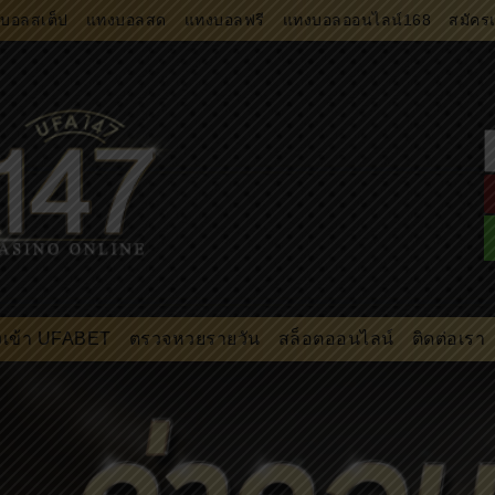
บอลสเต็ป
แทงบอลสด
แทงบอลฟรี
แทงบอลออนไลน์168
สมัคร
งเข้า UFABET
ตรวจหวยรายวัน
สล็อตออนไลน์
ติดต่อเรา