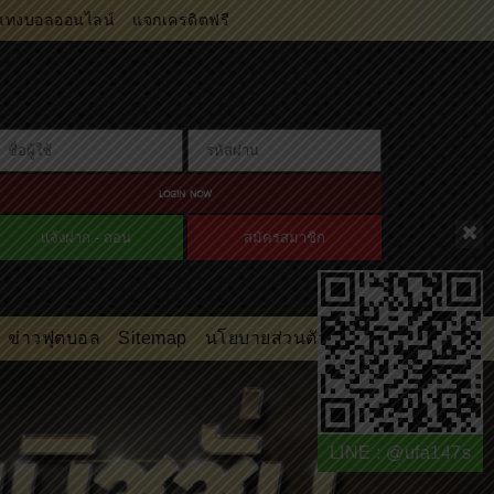
แทงบอลออนไลน์
แจกเครดิตฟรี
LOGIN NOW
แจ้งฝาก - ถอน
สมัครสมาชิก
ข่าวฟุตบอล
Sitemap
นโยบายส่วนตัว
LINE : @ufa147s