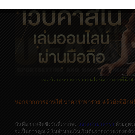
เทคนิคเล่นบาคาร่าออนไลน์มากมายที่นี่
ht
นอกจากการอ่านไพ่ บาคาร่าพารวย แล้วยังมีอีกหน
นั่นคือการเงินซึ่งวันนี้เราก็จะ
สอนเล่นบาคาร่า
ด้วยสูตร
จะเป็นการคูณ 2 ในจำนวนเงินเริ่มต้นจากการแรกยกตัวอย