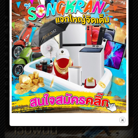
ควรใช้เทคนิคนี้กับหลายๆทีมด้วย ไม่ใช่ทุ่มเทแทงแค่ทีม
เดียว เพื่อจะได้เพิ่มโอกาสให้คุณนั้นชนะเดิมพันได้มากยิ่ง
ขึ้น เพราะการเล่นเดิมพันแบบออนไลน์นั้นเล่นได้หลายรูป
แบบมากๆ จึงช่วยให้คุณนั้นมีโอกาสชนะได้มากนั่นเอง
หากไม่รู้ว่าจะเล่นพนันทีมไหนดี ให้คุณนั้นเลือกเล่นจาก
ทัวร์นาเมนต์ต่างๆ เพราะว่ามีให้เลือกเล่นเยอะมาก และ
ชาวเน็ตเองสามารถวิเคราะห์ทีมฟุตบอลแต่ละทีมได้เลย
ทำให้รู้ว่าควรจะเล่นทีมไหนไม่ควรเล่นทีมไหน ทำให้เรา
นั้นมีโอกาสชนะเดิมพันได้นั่นเอง อย่าลืมเลือกทีมฟุตบอลที่
มีการเล่นสูสีกันด้วย เพราะว่าฟอร์มการเล่นจะไม่ต่างกัน
มาก ทำให้คุณนั้นสามารถเลือกเล่น
พนันบอล
ได้หลาก
หลายและมีโอกาสเสียบอลน้อยด้วย