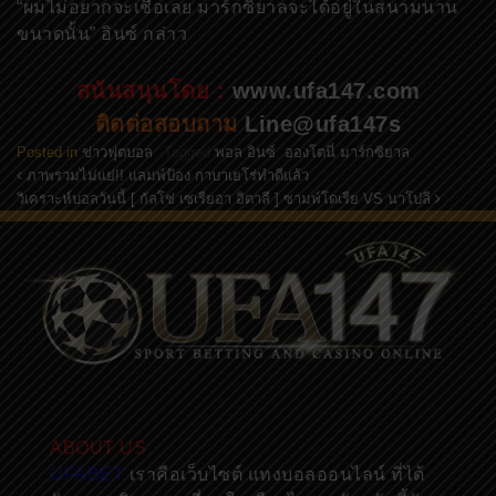
“ผมไม่อยากจะเชื่อเลย มาร์กซิยาลจะได้อยู่ในสนามนาน
ขนาดนั้น” อินซ์ กล่าว
สนันสนุนโดย :
www.ufa147.com
ติดต่อสอบถาม
Line@ufa147s
Posted in
ข่าวฟุตบอล
Tagged
พอล อินซ์
,
อองโตนี่ มาร์กซิยาล
ภาพรวมไม่แย่!! แลมพ์ป้อง กาบาเยโร่ทำดีแล้ว
Post navigation
วิเคราะห์บอลวันนี้ [ กัลโช่ เซเรียอา อิตาลี ] ซามพ์โดเรีย VS นาโปลี
ABOUT US
UFABET
เราคือเว็บไซต์ แทงบอลออนไลน์ ที่ได้