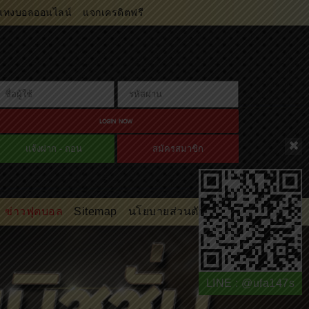
แทงบอลออนไลน์
แจกเครดิตฟรี
LOGIN NOW
แจ้งฝาก - ถอน
สมัครสมาชิก
ข่าวฟุตบอล
Sitemap
นโยบายส่วนตัว
LINE : @ufa147s