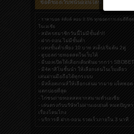
ข้อดีของเว็บพนันออนไลน์ UFABET
- ราคาบอล 4ตังค์ คอม 0.5% ทุกยอดการเล่นดีที่สุ
ในเอเชีย
- สมัครสมาชิกวันนี้ไม่มีขั้นต่ำ!!
- ฝาก-ถอน ไม่มีขั้นต่ำ
- แทงขั้นต่ำเพียง 10 บาท สเต็ปเริ่มต้น 2คู่
- ดูบอลถ่ายทอดสดในเว็บได้
- มีบอลเปิดให้เลือกเดิมพันมากกว่า SBOBE
- มี4คาสิโนชั้นนำ ให้เลือกเล่นในเว็บเดียว
เล่นผ่านมือถือได้ทุกระบบ
- มีสล็อตเกมส์ให้เลือกเล่นมากมาย แจ็คพอต
แตกบ่อยที่สุด
- ไก่ชนถ่ายทอดสดจากสนามทั่วเอเชีย
- เล่นตรงกับบริษัทไม่ผ่านเอเย่นต์ หมดปัญหา
เรื่องโดนโกง
- บริการดี ฝาก-ถอน รวดเร็วภายใน 3 นาที