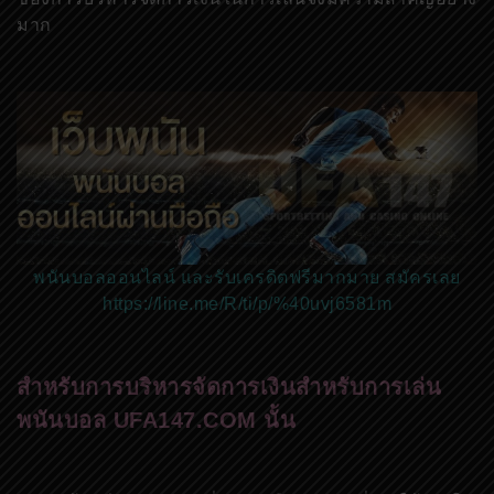
มาก
พนันบอลออนไลน์ และรับเครดิตฟรีมากมาย สมัครเลย
https://line.me/R/ti/p/%40uvj6581m
สำหรับการบริหารจัดการเงินสำหรับการเล่น
พนันบอล UFA147.COM นั้น