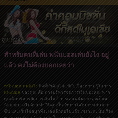
สำหรับคนที่เล่น พนันบอลเล่นยังไง อยู่
แล้ว คงไม่ต้องบอกเลยว่า
พนันบอลเล่นยังไง
สิ่งที่สำคัญไม่แพ้กับเรื่องความรู้ในการ
แทงบอล
ของคุณ คือ การบริหารจัดการเงินของคุณ หาก
คุณนั้นบริหารจัดการเงินไม่ดี การเล่นพนันของคุณก็ลด
น้อยถอยลงไปด้วย ทำให้คุณนั้นลำบากใจในการเล่นมาก
ขึ้น และเริ่มไม่สนุกที่จะเล่นอีกต่อไปแล้ว เพราะฉะนั้นเรื่อง
ของการบริหารจัดการเงินในการเล่นจึงมีความสำคัญอย่าง