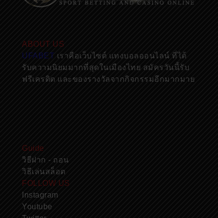
ABOUT US
UFABET
เราคือเว็บไซต์ แทงบอลออนไลน์ ที่ได้
รับความนิยมมากที่สุดในเมืองไทย สมัครวันนี้รับ
ฟรีเครดิต และของรางวัลจากกิจกรรมอีกมากมาย
กลุ่มลับพริตตี้
|
UFABET
|
UFABET
|
คาสิโน
|
สล็อตออนไลน์
|
บาคาร่า
|
กลุ่มลับ
|
Guide
วิธีฝาก - ถอน
วิธีเล่นสล็อต
FOLLOW US
Instagram
Youtube