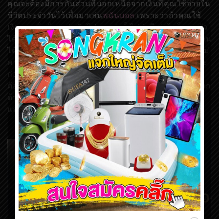
คุณจะต้องมีการกันส่วนที่นอกเหนือจากเงินที่คุณใช้จ่ายใน
ชีวิตประจำวันไว้เพื่อมาเล่น
พนันบอล
เพราะว่าถ้าคุณใช้
เงินแบบมั่วซั่วปะปนกันไปหมดล่ะก็ ไม่ว่ามีเท่าไรก็หมดตัว
ได้ง่ายๆเลยล่ะ เพราะฉะนั้นในวันหนึ่งๆ ไม่ว่าคุณนั้นจะเล่น
ได้หรือเล่นเสีย ถ้าเงินในส่วนนี้หมดก็ไม่ต้องเล่นอีก และไม่
ควรนำเงินส่วนอื่นมาใช้ในการเล่นพนันเด็ดขาด เพราะจะ
ก่อนิสัยความเคยชินที่ไม่ดีให้กับคุณได้ นอกจากนี้คุณจะ
ต้องยับยั้งชั่งใจในการเล่นให้ได้ ต้องมีสติในการเล่นให้มาก
ด้วยนะ ถึงแม้ว่าคุณจะเล่นได้ชนะก็จริง คุณก็ไม่ควรโลภ
และทุ่มเทในการเล่นมากเกินไป