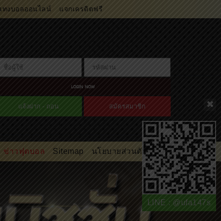
แทงบอลออนไลน์
แจกเครดิตฟรี
LOGIN NOW
แจ้งฝาก - ถอน
สมัครสมาชิก
ข่าวฟุตบอล
Sitemap
นโยบายส่วนตัว
LINE : @ufa147s