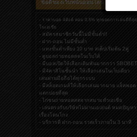
ข้อดีของเว็บพนันออนไลน์ UFABET
- ราคาบอล 4ตังค์ คอม 0.5% ทุกยอดการเล่นดีที่สุ
ในเอเชีย
- สมัครสมาชิกวันนี้ไม่มีขั้นต่ำ!!
- ฝาก-ถอน ไม่มีขั้นต่ำ
- แทงขั้นต่ำเพียง 10 บาท สเต็ปเริ่มต้น 2คู่
- ดูบอลถ่ายทอดสดในเว็บได้
- มีบอลเปิดให้เลือกเดิมพันมากกว่า SBOBE
- มี4คาสิโนชั้นนำ ให้เลือกเล่นในเว็บเดียว
เล่นผ่านมือถือได้ทุกระบบ
- มีสล็อตเกมส์ให้เลือกเล่นมากมาย แจ็คพอต
แตกบ่อยที่สุด
- ไก่ชนถ่ายทอดสดจากสนามทั่วเอเชีย
- เล่นตรงกับบริษัทไม่ผ่านเอเย่นต์ หมดปัญหา
เรื่องโดนโกง
- บริการดี ฝาก-ถอน รวดเร็วภายใน 3 นาที