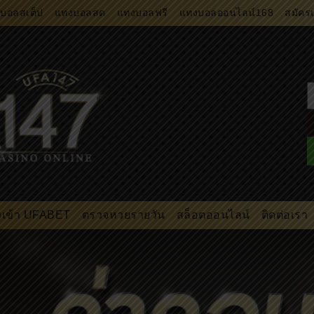
บอลสเต็ป
แทงบอลสด
แทงบอลฟรี
แทงบอลออนไลน์168
สมัคร
งเข้า UFABET
ตรวจหวยรายวัน
สล็อตออนไลน์
ติดต่อเรา