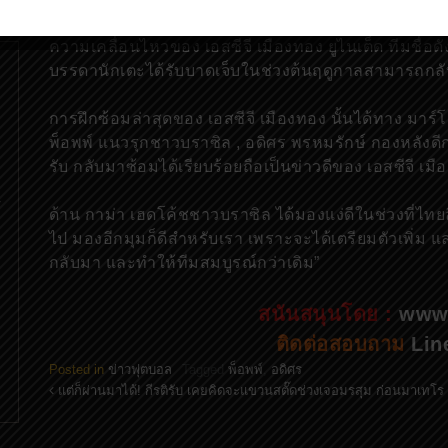
ความเคลื่อนไหวของ เอสซีจี เมืองทอง ยูไนเต็ด ทีมชื่อดั
ด
บรรดานักเตะได้รับบาดเจ็บในช่วงต้นฤดูกาลสามารถกลับม
การฝึกซ้อมล่าสุดของ เอสซีจี เมืองทอง นั้นได้ทาง มาร์โก บ
พ็อพพ์ แนวรุกชาวบราซิล , อดิศร พรหมรักษ์ กองหลังดีก
รับ กลับมาซ้อมได้เรียบร้อยถือเป็นข่าวดีของ เอสซีจี เม
T
ด้าน กาม่า เฮดโค้ชชาวบราซิล ได้มองแง่ดีในช่วงที่ไทยล
ไป มองอีกมุมก็ดีสำหรับเรา เพราะจะได้เตรียมตัวเพิ่ม แ
กลับมา และทำให้ทีมสมบูรณ์กว่าเดิม”
สนันสนุนโดย :
www
ติดต่อสอบถาม
Lin
Posted in
ข่าวฟุตบอล
Tagged
พ็อพพ์
,
อดิศร
แต่ก็ผ่านมาได้! กีรติรับ เคยคิดจะแขวนสตั๊ดช่วงเจอมรสุม ก่อนมาเทโร
Post navigation