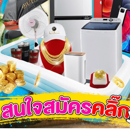
พ็อพพ์, อดิศร นำทัพ ! เมืองทองเฮ
Posted on
16 March 2020
by
admin