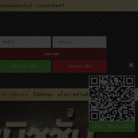
แทงบอลออนไลน์
แจกเครดิตฟรี
LOGIN NOW
แจ้งฝาก - ถอน
สมัครสมาชิก
ข่าวฟุตบอล
Sitemap
นโยบายส่วนตัว
LINE : @ufa147s