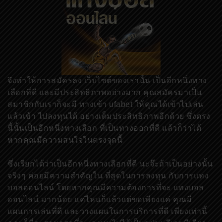
จึงทำให้การสมัครลง เว็บไซต์ของเรานั้น เป็นอีกหนึ่งทาง
เลือกที่ดี และมีประสิทธิภาพอย่างมาก คุณสมัครมาเป็น
สมาชิกกับเราก็จะมี ทางเข้า
ufabet
ให้คุณได้เข้าไปเล่น
แล้วเข้า ไปลงทุนได้ อย่างเต็มประสิทธิภาพอีกด้วย ซึ่งตรง
นี้นั้นเป็นอีกหนึ่งทางเลือก ที่เป็นทางออกที่ดี แล้วก็ว่าได้
หากคุณมีความสนใจในตรงจุดนี้
ซึ่งเรียกได้ว่าเป็นอีกหนึ่งทางเลือกที่ดี นะจ๊ะถ้าเป็นอย่างนั้น
จริงๆ ค่อยมีความสำคัญใน ที่สุดในการลงทุน กับการแทง
บอลออนไลน์ โดยหากคุณมีความต้องการที่จะ
แทงบอล
ออนไลน์
มากน้อย แค่ไหนก็แล้วแต่ขอเพียงแค่ คุณมี
แผนการเล่นที่ดี และวางแผนในการบริการที่ดี เพียงเท่านี้