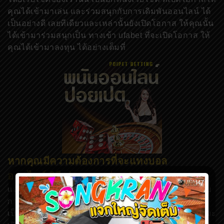
คุณได้เข้ามาเล่น และร่วมสนุกกับการเดิมพันออนไลน์ ได้
เป็นอย่างดี เลยทีเดียวและเหล่านั้นยังเปิดโอกาส ให้คุณนั้น
ได้เข้ามาร่วมสนุกเป็น ทางเข้า
ufabet
ที่จะเปิดโอกาส ให้
คุณได้เข้ามาลงทุน ได้อย่างเต็มที่
หากคุณมีความต้องการที่จะแทงบอล
ออนไลน์ วิธีเล่น บาคาร่า ufabet
แล้วเราก็มีความต้องการ ที่จะมีลงทุน ในความเสี่ยงต่ำกับ
การ
แทงบอล
ถือได้ว่าคุณมาทุกที่และหัวใจ ของเรานั้น
เป็นอีกหนึ่งการลงทุนที่ดี และเป็นอีกหนึ่งสิ่งที่ค่อนข้าง ที่จะ