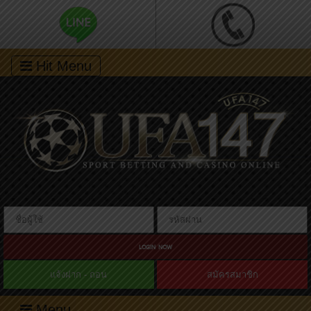
Hit Menu
LOGIN NOW
แจ้งฝาก - ถอน
สมัครสมาชิก
Menu