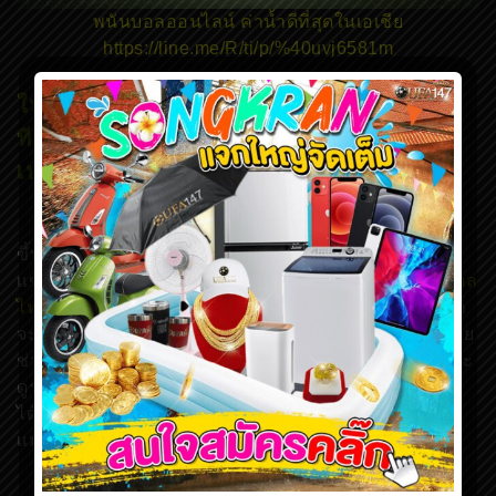
พนันบอลออนไลน์ ค่าน้ำดีที่สุดในเอเชีย
https://line.me/R/ti/p/%40uvj6581m
ในการแข่งขันกีฬาฟุตบอล UFA147 ทีมแต่ละ
ทีมที่แข่งขันมักจะมีการสลับกันได้เปรียบเสีย
เปรียบอยู่ตลอดเวลา
ขึ้นอยู่กับสถานการณ์ปัจจัยแวดล้อมต่างๆมากมายในการ
แข่งขันค่ะดังนั้น สิ่งนี้จึงเป็นอีกปัจจัยหนึ่งที่ทำให้
ราคาบอล
ไหล
เคลื่อนที่ตลอดเวลา ซึ่งโดยปกติแล้ว ราคาบอลไหลก็
จะมีการเปลี่ยนแปลงอยู่ใน 3 ช่วงเวลาด้วยกันก็คือช่วงบ่าย
ช่วงเย็นและช่วงดึกก่อนการเล่นแทงบอลออนไลน์ควรที่จะ
ดูราคาเปิดมากกว่า 2 เว็บไซต์
UFABET
เพื่อให้เรามั่นใจ
ได้ว่าเราจะสามารถทายผลการแทงบอลได้ ตรงและ
แม่นยำมีเปอร์เซ็นที่จะชนะมากกว่าที่จะแพ้