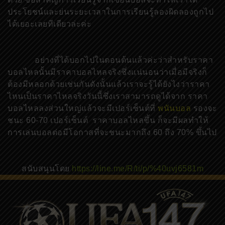
ประโยชน์และย่นระยะเวลาในการเรียนรู้ลองผิดลองถูกไป
ได้เยอะเลยทีเดียวล่ะค่ะ
อย่างที่ได้บอกไปในตอนต้นแล้วค่ะว่าสำหรับราคา
บอลไหลนั้นมีราคาบอลไหลจริงซึ่งแน่นอนว่าเมื่อมีจริงก็
ต้องมีหลอกด้วยเช่นกันดังนั้นแล้วเราจะรู้ได้ยังไงว่าราคา
ไหนเป็นราคาไหลจริงวันนี้ซึ่งเราสามารถดูได้จาก ราคา
บอลไหลลงส่วนใหญ่แล้วจะมีเปอร์เซ็นต์ที่
พนันบอล
รองจะ
ชนะ 60-70 เปอร์เซ็นต์ ราคาบอลไหลขึ้น ก็จะมีผลทำให้
การเล่นบอลต่อมีโอกาสที่จะชนะมากถึง 60 ถึง 70% ขึ้นไป
สนับสนุนโดย
https://line.me/R/ti/p/%40uvj6581m