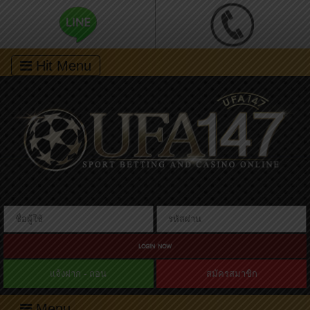
Hit Menu
LOGIN NOW
แจ้งฝาก - ถอน
สมัครสมาชิก
Menu