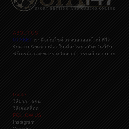
ABOUT US
UFABET
เราคือเว็บไซต์ แทงบอลออนไลน์ ที่ได้
รับความนิยมมากที่สุดในเมืองไทย สมัครวันนี้รับ
ฟรีเครดิต และของรางวัลจากกิจกรรมอีกมากมาย
กลุ่มลับพริตตี้
|
UFABET
|
UFABET
|
คาสิโน
|
สล็อตออนไลน์
|
บาคาร่า
|
กลุ่มลับ
|
Guide
วิธีฝาก - ถอน
วิธีเล่นสล็อต
FOLLOW US
Instagram