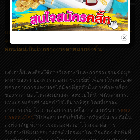
ถึงแม้ว่าการดู ราคาบอลไหล
UFA147.COM จะเป็นสิ่งที่นักพนันต่างก็คาดหวัง ว่า
จะเป็นตัวช่วยที่สำคัญ ที่จะทำให้ การแทงบอล
ออนไลน์เป็นไปอย่างง่ายดายมากยิ่งขึ้น
แต่เราก็ยังคงต้องใช้การวิเคราะห์และการรวบรวมข้อมูล
ต่างๆของทีมบอลที่เราต้องการจะเชียร์ เพื่อทำให้ลดข้อผิด
พลาดจากการแทงบอลได้น้อยที่สุดดังนั้นการศึกษาเรื่อง
ของราคาบอลไหลจึงเป็นสิ่งที่ จะช่วยให้นักพนันสามารถ
แทงบอลแล้วสร้างผลกำไรได้มากที่สุด โดยที่เราจะ
สามารถเรียกได้ว่านี่คือการสร้างโอกาส สำหรับการ
แทง
บอลออนไลน์
ให้ประสบผลสำเร็จได้มากที่สุดนั่นเอง ดังนั้น
สิ่งที่สำคัญ ที่เราควรจะต้องคิดเอาไว้เสมอ คือการ
วิเคราะห์ทีมบอลอย่างตรงไปตรงมาโดยที่จะต้อง ตัดทีมที่
เราชื่นชอบออกไป แล้วใช้การวิเคราะห์บอลรวมกับการ