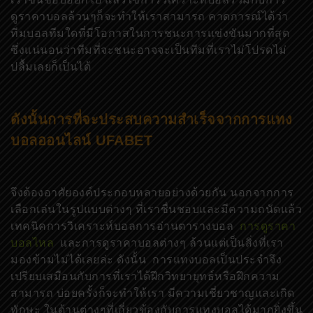
ดูราคาบอลล้วนๆก็จะทำให้เราสามารถ คาดการณ์ได้ว่า
ทีมบอลทีมใดที่มีโอกาสในการชนะการแข่งขันมากที่สุด
ซึ่งแน่นอนว่าทีมที่จะชนะอาจจะเป็นทีมที่เราไม่โปรดไม่
ปลื้มเลยก็เป็นได้
ดังนั้นการที่จะประสบความสำเร็จจากการแทง
บอลออนไลน์ UFABET
จึงต้องอาศัยองค์ประกอบหลายอย่างด้วยกัน นอกจากการ
เลือกเล่นในรูปแบบต่างๆ ที่เราชื่นชอบและมีความถนัดแล้ว
เทคนิคการวิเคราะห์บอลการอ่านตารางบอล
การดูราคา
บอลไหล
และการดูราคาบอลต่างๆ ล้วนแต่เป็นสิ่งที่เรา
มองข้ามไม่ได้เลยล่ะ ดังนั้น การแทงบอลเป็นประจำจึง
เปรียบเสมือนกับการที่เราได้ฝึกวิทยายุทธ์หรือฝึกความ
สามารถ บ่อยครั้งก็จะทำให้เรา มีความเชี่ยวชาญและเกิด
ทักษะ ในด้านต่างๆที่เกี่ยวข้องกับการแทงบอลได้มากยิ่งขึ้น