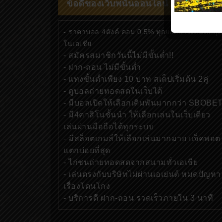
ข้อดีของเว็บพนันออนไลน์ UFABET
- ราคาบอล 4ตังค์ คอม 0.5% ทุกยอดการเล่นดีที่สุ
ในเอเชีย
- สมัครสมาชิกวันนี้ไม่มีขั้นต่ำ!!
- ฝาก-ถอน ไม่มีขั้นต่ำ
- แทงขั้นต่ำเพียง 10 บาท สเต็ปเริ่มต้น 2คู่
- ดูบอลถ่ายทอดสดในเว็บได้
- มีบอลเปิดให้เลือกเดิมพันมากกว่า SBOBE
- มี4คาสิโนชั้นนำ ให้เลือกเล่นในเว็บเดียว
เล่นผ่านมือถือได้ทุกระบบ
- มีสล็อตเกมส์ให้เลือกเล่นมากมาย แจ็คพอต
แตกบ่อยที่สุด
- ไก่ชนถ่ายทอดสดจากสนามทั่วเอเชีย
- เล่นตรงกับบริษัทไม่ผ่านเอเย่นต์ หมดปัญหา
เรื่องโดนโกง
- บริการดี ฝาก-ถอน รวดเร็วภายใน 3 นาที