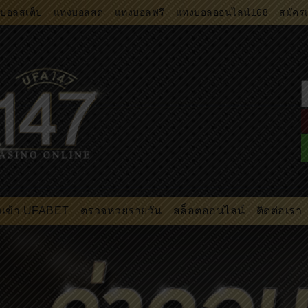
บอลสเต็ป
แทงบอลสด
แทงบอลฟรี
แทงบอลออนไลน์168
สมัคร
งเข้า UFABET
ตรวจหวยรายวัน
สล็อตออนไลน์
ติดต่อเรา