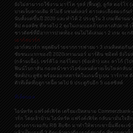
ยังไม่สามารถใช้งาน มาร์โค รุสส์ (ฟื้นฟู), ลูกัส ตอร์โร
บาดเจ็บตามเดิม ทิโมธี แชนด์เลอร์ ดาวเตะเลือดมะกันกำ
นับตั้งแต่ขึ้่นปี 2020 และทำได้ 2 ประตูใน 3 เกมที่ผ่านม
ลิป คอสติช ที่หวดไป 2 ตุงในเกมบอลถ้วยกลางสัปดาห์ เ
ชาวดัตช์ที่มีอาการปวดท้อง จนไม่ได้เล่นมา 2 เกม จะกลั
เอาก์สบวร์ก
เอาก์สบวร์ก หยุดฝันร้ายจากการพ่ายมา 3 เกมติดต่อกันสำ
ชัยชนะแรกของปี 2020เทรนเนอร์ มาร์ติน ชมิดท์ ยังไ
(กล้ามเนื้อ), เซร์คิโอ กอร์โดบา (ข้อเท้า) และ ลาโก้ (ไป
ฟินน์โบกาสัน กองหน้าชาวไอซ์แลนด์หายเจ็บไหล่กลับม
ซิสต์ประตูชัย พร้อมออกสตาร์ตในเกมนี้รูเบน วาร์กาส ตัวจ
ตัวทีเด็ดที่ฤดูกาลนี้หวดไป 6 ประตูกับอีก 5 แอสซิสต์
ทีเด็ดบอล
ไอน์ทรัค แฟร้งค์เฟิร์ต เตรียมเปิดสนาม Commerzbank
วร์ก โดยเจ้าบ้าน ไอน์ทรัค แฟร้งค์เฟิร์ต กลับมามั่นใจอ
อย่างการเจอกับ RB ลีบซิก มาทำให้พวกเขานั้นพึ่งจะเ
แล้วเป็นเกมที่ 3 ติดแล้วทางฝั่ง เอาก์สบวร์ก ที่พวกเขา