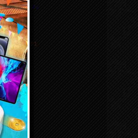
ุนเดสลีก้า เยอรมัน
VS เอาก์สบวร์ก
 2563
02.30 น
์เฟิร์ต ต่อ 0.5/1
zbank-Arena
กัน