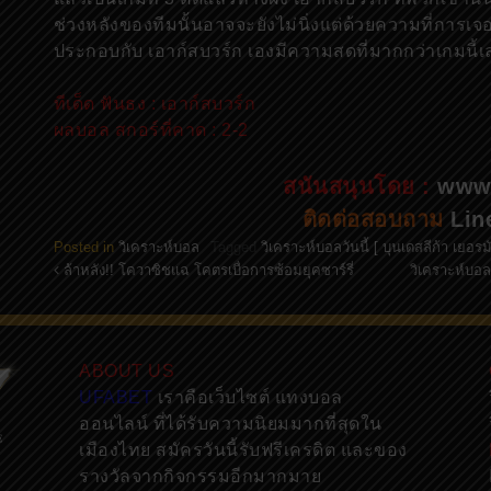
ช่วงหลังของทีมนั้นอาจจะยังไม่นิ่งแต่ด้วยความที่การเ
ประกอบกับ เอาก์สบวร์ก เองมีความสดที่มากกว่าเกมนี้เล
ทีเด็ด ฟันธง : เอาก์สบวร์ก
ผลบอล สกอร์ที่คาด : 2-2
สนันสนุนโดย :
www
ติดต่อสอบถาม
Lin
Posted in
วิเคราะห์บอล
Tagged
วิเคราะห์บอลวันนี้ [ บุนเดสลีก้า เยอร
ล้าหลัง!! โควาซิชแฉ โคตรเบื่อการซ้อมยุคซาร์รี่
Post navigation
วิเคราะห์บอล
ABOUT US
UFABET
เราคือเว็บไซต์ แทงบอล
ออนไลน์ ที่ได้รับความนิยมมากที่สุดใน
เมืองไทย สมัครวันนี้รับฟรีเครดิต และของ
รางวัลจากกิจกรรมอีกมากมาย