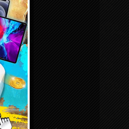
2562
00.00 น
รัว ต่อ 1
ys de Charleroi
กัน