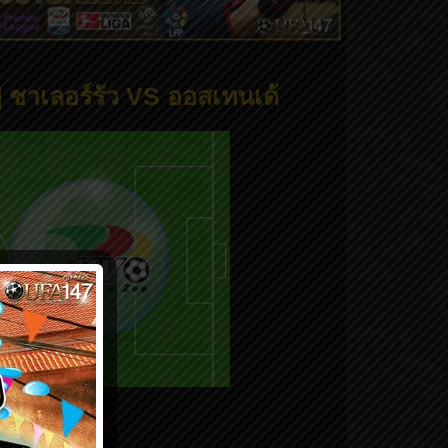
 ] ชาเลอร์รัว VS ออสเทนเด้
 เบลเยี่ยมโปรลีก
อสเทนเด้