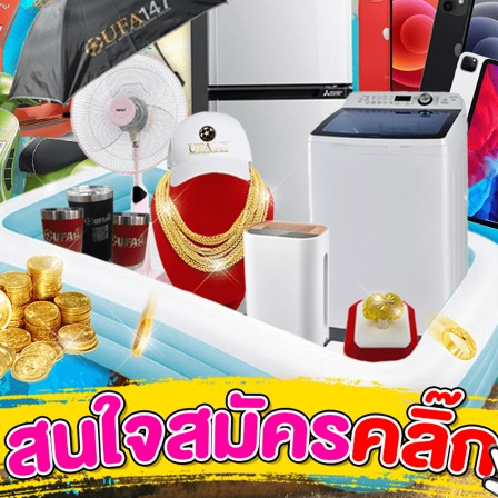
27 ธันวาคม 
ด
เวลาแข่งขัน : 
ราคาบอล : ชาเลอร์
สนามแข่ง : Stade du Pa
สถิติการพบ
T
ผลการพบกันของทั้งสองทีม
30/10/19 อุสเตนด์ แพ้ ชาร์เลอรัว 0 – 1
27/04/19 อุสเตนด์ เสมอ ชาร์เลอรัว 2 – 2
04/04/19 ชาร์เลอรัว แพ้ อุสเตนด์ 1 – 2
10/02/19 ชาร์เลอรัว เสมอ อุสเตนด์ 1 – 1
03/11/18 อุสเตนด์ ชนะ ชาร์เลอรัว 2 – 1
02/12/17 ชาร์เลอรัว เสมอ อุสเตนด์ 1 – 1
25/10/17 อุสเตนด์ ชนะ ชาร์เลอรัว 3 – 0
ฟอร์ม 5 นัดล่าสุด
ชาร์เลอรัว