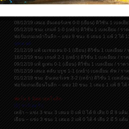
22/12/19 เสมอ มุสครง 1-1 (เยือน) ดิวิชั่น 1 เบลเยียม /
18/12/19 แพ้ ซูลเต้ วาเรเกม 0-2 (เยือน) เบลเยียม คัพ 
15/12/19 ชนะ เซอร์เคิ่ล บรูซ 3-0 (เหย้า) ดิวิชั่น 1 เบล
09/12/19 เสมอ อันเดอร์เลช 0-0 (เยือน) ดิวิชั่น 1 เบลเย
05/12/19 ชนะ เกนท์ 1-0 (เหย้า) ดิวิชั่น 1 เบลเยียม / 
ฟอร์มเกมเหย้าในลีก – แข่ง 9 ชนะ 6 เสมอ 1 แพ้ 2 ได้ 13
อุสเตนด์
21/12/19 แพ้ เมเชอเลน 0-1 (เยือน) ดิวิชั่น 1 เบลเยียม 
16/12/19 ชนะ เกนท์ 2-1 (เหย้า) ดิวิชั่น 1 เบลเยียม / 
09/12/19 แพ้ ยูเพ่น 0-1 (เยือน) ดิวิชั่น 1 เบลเยียม / ร
05/12/19 เสมอ คลับ บรูซ 1-1 (เหย้า) เบลเยี่ยม คัพ / ร
01/12/19 ชนะ อันเดอร์เลช 3-2 (เหย้า) ดิวิชั่น 1 เบลเย
ฟอร์มเกมเยือนในลีก – แข่ง 10 ชนะ 1 เสมอ 1 แพ้ 8 ได้ 6
ฟอร์ม 6 นัดล่าสุดในลีก
(1) ชาร์เลอรัว
เหย้า – แข่ง 3 ชนะ 3 เสมอ 0 แพ้ 0 ได้ 6 เสีย 0 มี 9 แต้ม
เยือน – แข่ง 3 ชนะ 1 เสมอ 2 แพ้ 0 ได้ 4 เสีย 2 มี 5 แต้ม