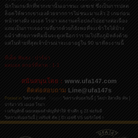
นักในเกมลีกที่พวกเขานั้นเอาชนะ เลชเช่ ซึ่งเป็นการปลด
ล็อคให้พวกเขาเองด้วยจากการไม่ชนะมาแล้ว 2 เกมก่อน
หน้าทางฝั่ง เอเอส โรม่า ผลงานดร็อปลงไปอย่างต่อเนื่อง
แถมเป็นการเจองานที่ยากด้วยก็ยังพอที่จะเข้าใจได้บ้าง
แม้ว่าศักยภาพทีมนั้นจะดูเหนือกว่ารวมไปถึงภูมิหลังด้วย
แต่ในท้ายที่สุดเจ้าบ้านน่าจะเอาอยู่ใน 90 นาทีละงานนี้
ทีเด็ด ฟันธง : ปาร์ม่า
ผลบอล สกอร์ที่คาด : 1-1
สนันสนุนโดย :
www.ufa147.com
ติดต่อสอบถาม
Line@ufa147s
Posted in
วิเคราะห์บอล
Tagged
วิเคราะห์บอลวันนี้ [ โคปา อิตาเลีย คัพ ]
ปาร์ม่า VS เอเอส โรม่า
เจริญศักดิ์ เผยเหตุผลสำคัญที่ทำให้ ช้างศึก ยู 23 ฟอร์มดี
Post navigation
วิเคราะห์บอลวันนี้ [ เฟร้นช์ คัพ ] ปัว เอฟซี VS บอร์กโดซ์