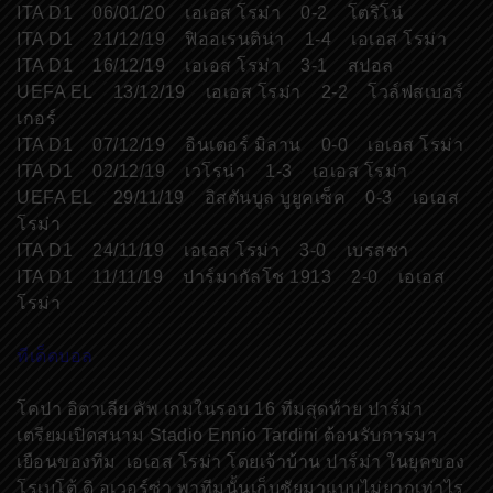
ITA D1 06/01/20 เอเอส โรม่า 0-2 โตริโน่
ITA D1 21/12/19 ฟิออเรนติน่า 1-4 เอเอส โรม่า
ITA D1 16/12/19 เอเอส โรม่า 3-1 สปอล
UEFA EL 13/12/19 เอเอส โรม่า 2-2 โวล์ฟสเบอร์
เกอร์
ITA D1 07/12/19 อินเตอร์ มิลาน 0-0 เอเอส โรม่า
ITA D1 02/12/19 เวโรน่า 1-3 เอเอส โรม่า
UEFA EL 29/11/19 อิสตันบูล บูยูคเซ็ค 0-3 เอเอส
โรม่า
ITA D1 24/11/19 เอเอส โรม่า 3-0 เบรสชา
ITA D1 11/11/19 ปาร์มากัลโช 1913 2-0 เอเอส
โรม่า
ทีเด็ดบอล
โคปา อิตาเลีย คัพ เกมในรอบ 16 ทีมสุดท้าย ปาร์ม่า
เตรียมเปิดสนาม Stadio Ennio Tardini ต้อนรับการมา
เยือนของทีม เอเอส โรม่า โดยเจ้าบ้าน ปาร์ม่า ในยุคของ
โรเบโต้ ดิ อเวอร์ซ่า พาทีมนั้นเก็บชัยมาแบบไม่ยากเท่าไร