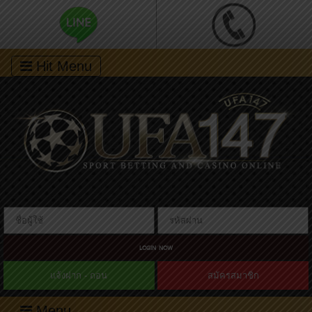
Hit Menu
LOGIN NOW
แจ้งฝาก - ถอน
สมัครสมาชิก
Menu