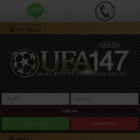
Hit Menu
LOGIN NOW
แจ้งฝาก - ถอน
สมัครสมาชิก
Menu