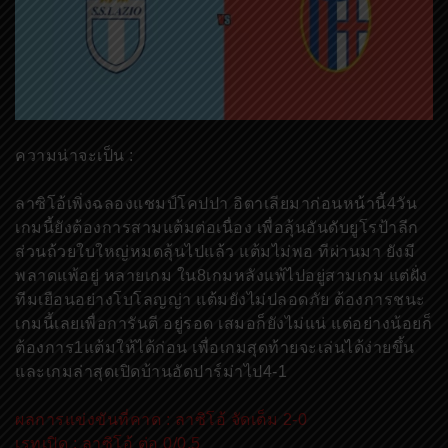
ความน่าจะเป็น :
ลาซิโอ้เพิ่งฉลองแชมป์โคปปา อิตาเลียมาก่อนหน้านี้4วัน
เกมนี้ยังต้องการสามแต้มต่อเนื่อง เพื่อลุ้นอันดับยูโรป้าลีก
ส่วนถ้วยใบใหญ่หมดลุ้นไปแล้ว แต้มไม่พอ ทีผ่านมา ยังมี
พลาดแพ้อยู่ หลายเกม ใน8เกมหลังแพ้ไปอยู่สามเกม แต่ฝั่ง
ทีมเยือนอย่างโบโลญญ่า แต้มยังไม่ปลอดภัย ต้องการชนะ
เกมนี้เลยเพื่อการันตี อยู่รอด เสมอก็ยังไม่แน่ แต่อย่างน้อยก็
ต้องการ1แต้มให้ได้ก่อน เพื่อเกมสุดท้ายจะเล่นได้ง่ายขึ้น
และเกมล่าสุดเปิดบ้านอัดปาร์ม่าไป4-1
ผลการแข่งขันที่คาด : ลาซิโอ้ จัดเต็ม 2-0
เรทเปิด : ลาซิโอ้ ต่อ 0/0.5