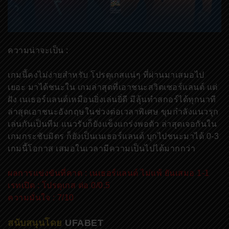
ความน่าจะเป็น :
เกมนี้คงไม่ง่ายสำหรับ โปรตุเกสแน่ๆ ที่ผ่านมาเสมอไป
เยอะ มาได้ชนะใน เกมล่าสุดที่เอาชนะสวิตเซอร์แลนด์ แต่
ฝัง เนเธอร์แลนด์เหมือนยิ่งเล่นยิ่ดี มีลุ้นทำสกอร์ได้ทุกนาที
ล่าสุดเอาชนะอังกฤษในช่วงต่อเวลาพิเศษ ขุมกำลังแนวรุก
เล่นกันเป็นทีม แนวรับก็ยังแข็งแกร่งพอตัว ล่าสุดเจอกันใน
เกมกระชับมิตร ก็ยังเป็นเนเธอร์แลนด์ บุกไปชนะมาได้ 0-3
เกมนี้โอกาส เสมอในเวลามีความเป็นไปได้มากกว่า
ผลการแข่งขันที่คาด : เนเธอร์แลนด์ ไม่แพ้ ยันเสมอ 1-1
เรทเปิด : โปรตุเกส ต่อ 0/0.5
ความมั่นใจ : 7/10
สนับสนุนโดย
UFABET