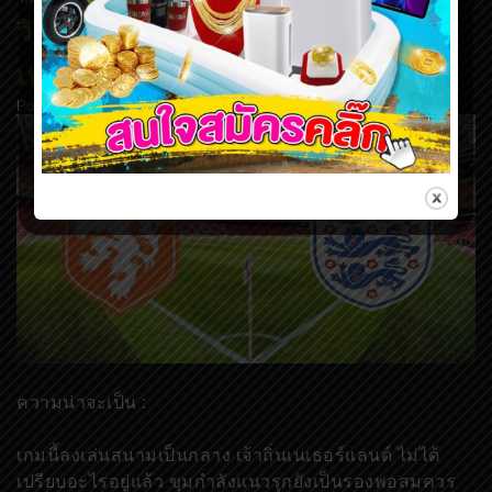
วิเคราะห์บอล [ ยูฟ่า เนชั่นส์ ลีก ]
เนเธอร์แลนด์ VS อังกฤษ
Posted on
6 June 2019
by
admin
ความน่าจะเป็น :
เกมนี้ลงเล่นสนามเป็นกลาง เจ้าถิ่นเนเธอร์แลนด์ ไม่ได้
เปรียบอะไรอยู่แล้ว ขุมกำลังแนวรุกยังเป็นรองพอสมควร