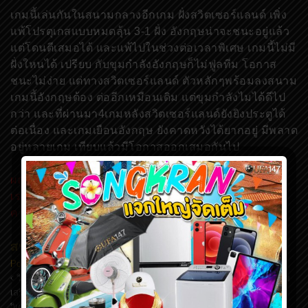
เกมนี้เล่นกันในสนามกลางอีกเกม ฝั่งสวิตเซอร์แลนด์ เพิ่ง
แพ้โปรตุเกสแบบหมดลุ้น 3-1 ฝั่ง อังกฤษน่าจะชนะอยู่แล้ว
แต่โดนตีเสมอได้ และแพ้ไปในช่วงต่อเวลาพิเศษ เกมนี้ไม่มี
ฝั่งใหนได้ เปรียบ กับขุมกำลังอังกฤษก็ไม่ฟูลทีม โอกาส
ชนะไม่ง่าย แต่ทางสวิตเซอร์แลนด์ ตัวหลักๆพร้อมลงสนาม
เกมนี้อังกฤษต้อง ต่ออีกเหมือนเดิม แต่ขุมกำลังไมได้ดีไป
กว่า และที่ผ่านมา4เกมหลังสวิตเซอร์แลนด์ยังยิงประตูได้
ต่อเนื่อง และเกมเยือนอังกฤษ ยังคาดหวังได้ยากอยู่ มีพลาด
อยู่หลายเกม เทียบแล้วมีโอกาสออกเสมอกันไป
ผลการแข่งขันที่คาด : สวิตเซอร์แลนด์ ยันเสมอ 1-1
เรทเปิด : อังกฤษ ต่อ 0.5
ความมั่นใจ : 7/10
สนับสนุนโดย
UFABET
Posted in
วิเคราะห์บอล
Tagged
วิเคราะห์บอล
วิเคราะห์บอล ของดีแซมบ้า!! สื่อน้ำหอมเชื่อ กาเบรียลแข้งลีลล์ เป้าหมาย
Post navigation
เสริมหลังบ้านม้าลาย
วิเคราะห์บอล [ ยูฟ่า เนชั่นส์ ลีก ] โปรตุเกส VS เนเธอร์แลนด์